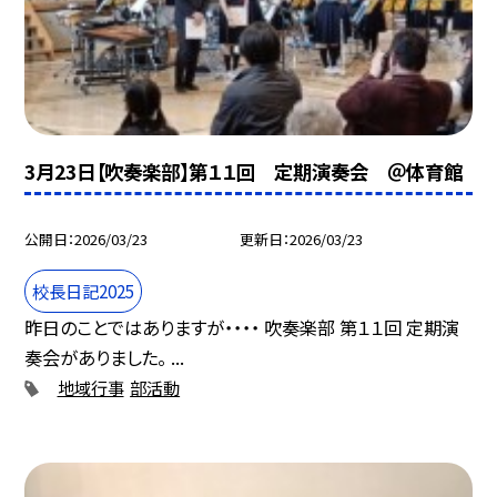
3月23日【吹奏楽部】第１１回 定期演奏会 ＠体育館
公開日
2026/03/23
更新日
2026/03/23
校長日記2025
昨日のことではありますが・・・・ 吹奏楽部 第１１回 定期演
奏会がありました。 ...
地域行事
部活動