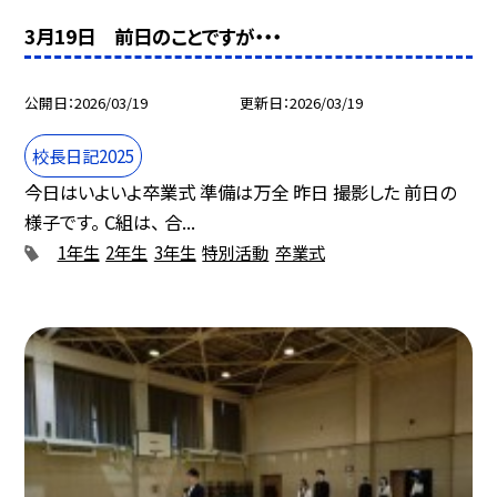
3月19日 前日のことですが・・・
公開日
2026/03/19
更新日
2026/03/19
校長日記2025
今日はいよいよ卒業式 準備は万全 昨日 撮影した 前日の
様子です。 C組は、 合...
1年生
2年生
3年生
特別活動
卒業式