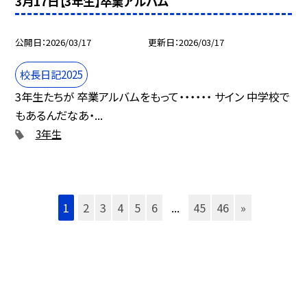
3月17日【3年生】卒業アルバム
公開日
2026/03/17
更新日
2026/03/17
校長日記2025
3年生たちが 卒業アルバムをもって・・・・・・ サイン 中学校で
もあるんだなあ・...
3年生
1
2
3
4
5
6
...
45
46
»