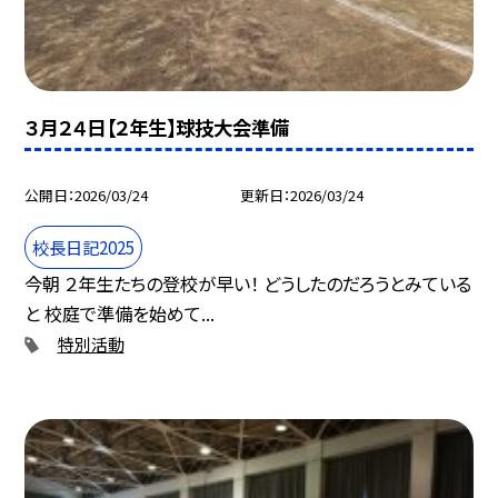
３月２４日【２年生】球技大会準備
公開日
2026/03/24
更新日
2026/03/24
校長日記2025
今朝 ２年生たちの登校が早い！ どうしたのだろうとみている
と 校庭で準備を始めて...
特別活動