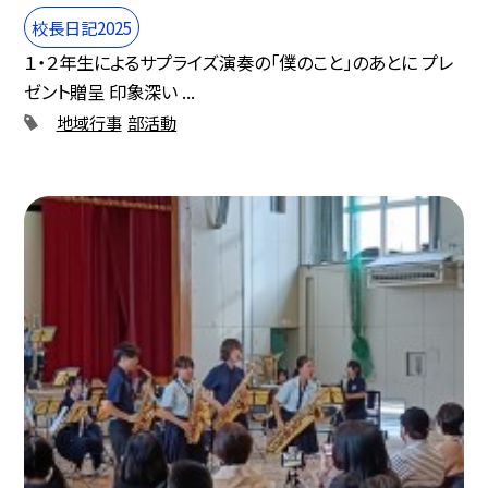
校長日記2025
１・２年生によるサプライズ演奏の「僕のこと」のあとに プレ
ゼント贈呈 印象深い ...
地域行事
部活動