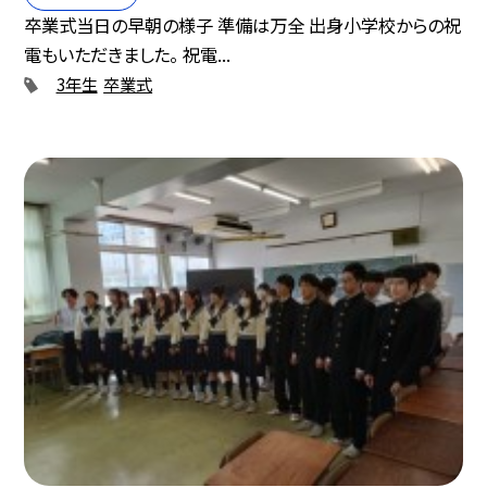
卒業式当日の早朝の様子 準備は万全 出身小学校からの祝
電もいただきました。 祝電...
3年生
卒業式