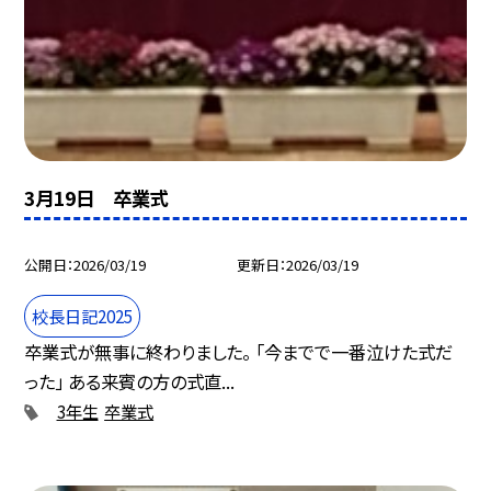
3月19日 卒業式
公開日
2026/03/19
更新日
2026/03/19
校長日記2025
卒業式が無事に終わりました。 「今までで一番泣けた式だ
った」 ある来賓の方の式直...
3年生
卒業式