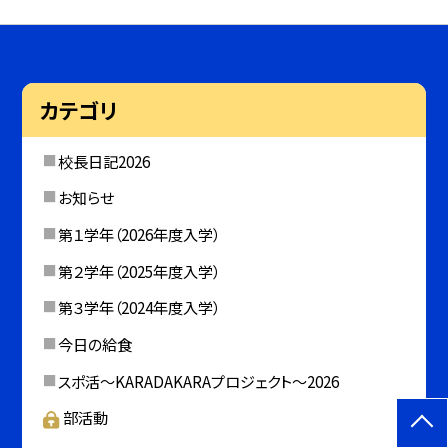
カテゴリ
校長日記2026
お知らせ
第１学年（2026年度入学）
第２学年（2025年度入学）
第３学年（2024年度入学）
今日の給食
スポ活～KARADAKARAプロジェクト～2026
部活動