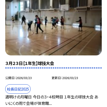
３月２３日【１年生】球技大会
公開日
2026/03/23
更新日
2026/03/23
校長日記2025
週明けの月曜日 今日の３・４校時目 １年生の球技大会 あ
いにくの雨で会場が体育館...