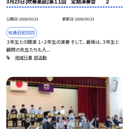
3月23日【吹奏楽部】第１１回 定期演奏会 ２
公開日
2026/03/23
更新日
2026/03/23
校長日記2025
３年生との競演 １・２年生の演奏 そして、 最後は、３年生と
顧問の先生たちも入...
地域行事
部活動