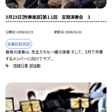
3月23日【吹奏楽部】第１１回 定期演奏会 ３
公開日
2026/03/23
更新日
2026/03/23
校長日記2025
最後の演奏は、先生たちも一緒の演奏 そして、 ３月で卒業
するメンバーに向けてサプ...
地域行事
部活動