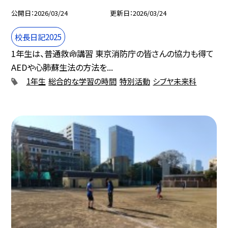
公開日
2026/03/24
更新日
2026/03/24
校長日記2025
1年生は、普通救命講習 東京消防庁の皆さんの協力も得て
AEDや心肺蘇生法の方法を...
1年生
総合的な学習の時間
特別活動
シブヤ未来科