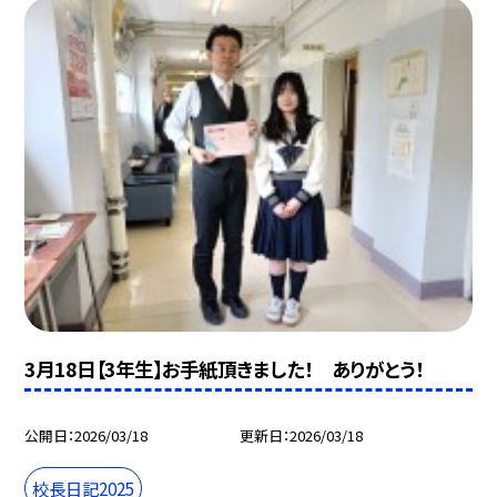
3月18日【3年生】お手紙頂きました！ ありがとう！
公開日
2026/03/18
更新日
2026/03/18
校長日記2025