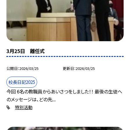
3月25日 離任式
公開日
2026/03/25
更新日
2026/03/25
校長日記2025
今回 6名の教職員からあいさつをしました！！ 最後の生徒へ
のメッセージは、どの先...
特別活動