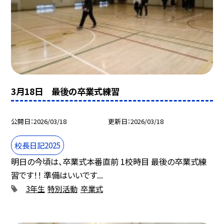
3月18日 最後の卒業式練習
公開日
2026/03/18
更新日
2026/03/18
校長日記2025
明日の今頃は、卒業式本番直前 1校時目 最後の卒業式練
習です！！ 準備はいいです...
3年生
特別活動
卒業式