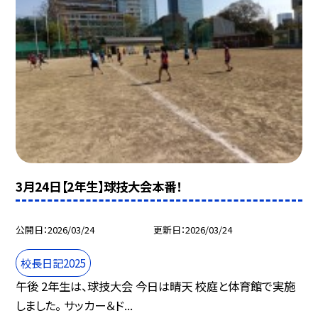
3月24日【2年生】球技大会本番！
公開日
2026/03/24
更新日
2026/03/24
校長日記2025
午後 2年生は、球技大会 今日は晴天 校庭と体育館で実施
しました。 サッカー＆ド...