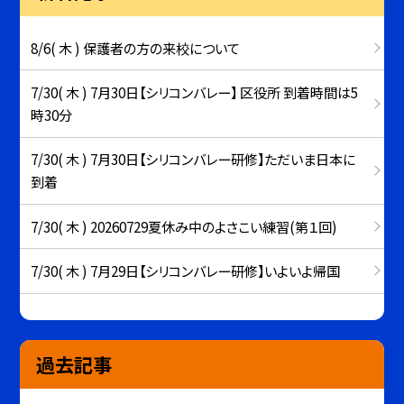
8/6( 木 ) 保護者の方の来校について
7/30( 木 ) 7月30日【シリコンバレー】 区役所 到着時間は5
時30分
7/30( 木 ) 7月30日【シリコンバレー研修】ただいま日本に
到着
7/30( 木 ) 20260729夏休み中のよさこい練習(第１回)
7/30( 木 ) 7月29日【シリコンバレー研修】いよいよ帰国
過去記事