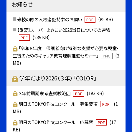
お知らせ
来校の際の入校者証持参のお願い
(85 KB)
PDF
【重要】スーパーよさこい2026当日についての連絡
(289 KB)
PDF
「令和８年度 保護者向け特別な支援が必要な児童・
生徒のためのキャリア教育理解推進セミナー」
(2
PNG
MB)
学年だより2026（３年）「COLOR」
３年前期期末考査試験範囲
(183 KB)
PDF
明日のTOKYO作文コンクール 募集要項
(1
PDF
MB)
明日のTOKYO作文コンクール 応募票
(17
PDF
KB)