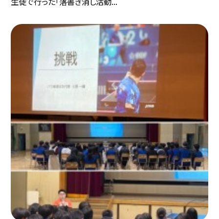
生徒で行った「落書き消し活動...