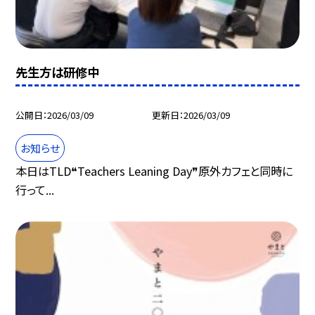
先生方は研修中
公開日
2026/03/09
更新日
2026/03/09
お知らせ
本日はTLD❝Teachers Leaning Day❞原外カフェと同時に
行って...