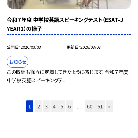
令和７年度 中学校英語スピーキングテスト（ESAT-J
YEAR1）の様子
公開日
2026/03/03
更新日
2026/03/03
お知らせ
この取組も徐々に定着してきたように感じます。令和７年度
中学校英語スピーキングテ...
1
2
3
4
5
6
...
60
61
»