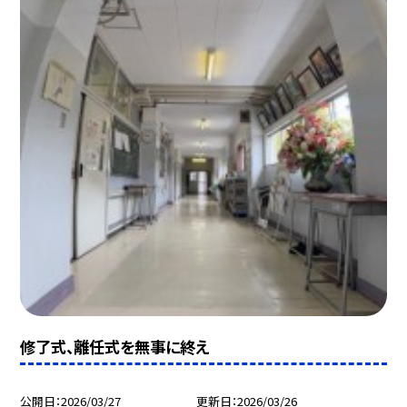
修了式、離任式を無事に終え
公開日
2026/03/27
更新日
2026/03/26