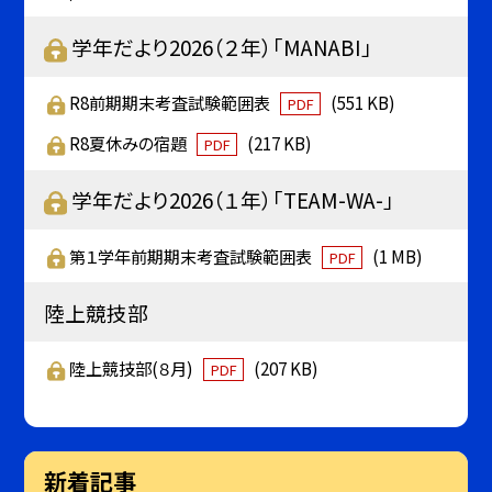
学年だより2026（２年）「MANABI」
R8前期期末考査試験範囲表
(551 KB)
PDF
R8夏休みの宿題
(217 KB)
PDF
学年だより2026（１年）「TEAM-WA-」
第１学年前期期末考査試験範囲表
(1 MB)
PDF
陸上競技部
陸上競技部(８月)
(207 KB)
PDF
新着記事