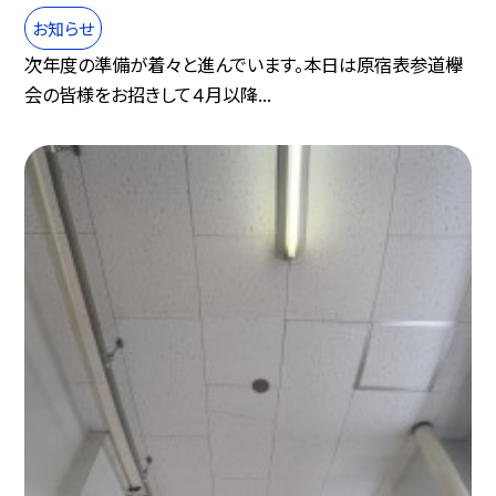
お知らせ
次年度の準備が着々と進んでいます。本日は原宿表参道欅
会の皆様をお招きして４月以降...