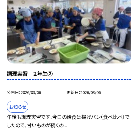
調理実習 ２年生②
公開日
2026/03/06
更新日
2026/03/06
お知らせ
午後も調理実習です。今日の給食は揚げパン（食べ比べ）で
したので、甘いものが続くの...