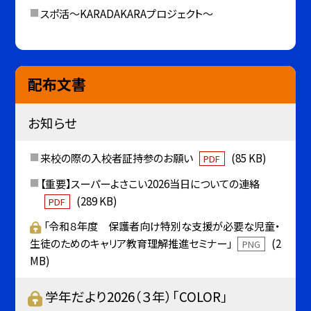
スポ活～KARADAKARAプロジェクト～
配布文書
お知らせ
来校の際の入校者証持参のお願い
(85 KB)
PDF
【重要】スーパーよさこい2026当日についての連絡
(289 KB)
PDF
「令和８年度 保護者向け特別な支援が必要な児童・
生徒のためのキャリア教育理解推進セミナー」
(2
PNG
MB)
学年だより2026（３年）「COLOR」