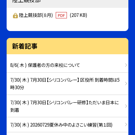
陸上競技部(８月)
(207 KB)
PDF
新着記事
8/6( 木 ) 保護者の方の来校について
7/30( 木 ) 7月30日【シリコンバレー】 区役所 到着時間は5
時30分
7/30( 木 ) 7月30日【シリコンバレー研修】ただいま日本に
到着
7/30( 木 ) 20260729夏休み中のよさこい練習(第１回)