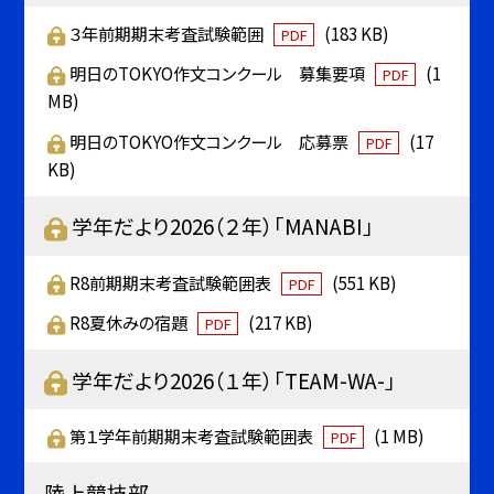
３年前期期末考査試験範囲
(183 KB)
PDF
明日のTOKYO作文コンクール 募集要項
(1
PDF
MB)
明日のTOKYO作文コンクール 応募票
(17
PDF
KB)
学年だより2026（２年）「MANABI」
R8前期期末考査試験範囲表
(551 KB)
PDF
R8夏休みの宿題
(217 KB)
PDF
学年だより2026（１年）「TEAM-WA-」
第１学年前期期末考査試験範囲表
(1 MB)
PDF
陸上競技部