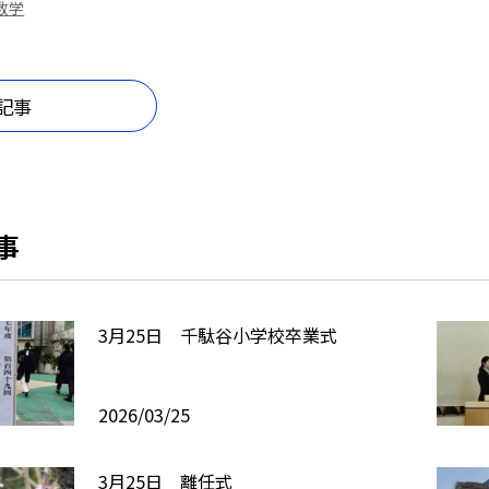
数学
記事
事
3月25日 千駄谷小学校卒業式
2026/03/25
3月25日 離任式