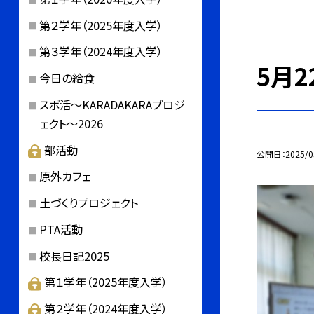
第２学年（2025年度入学）
第３学年（2024年度入学）
5月
今日の給食
スポ活～KARADAKARAプロジ
ェクト～2026
部活動
公開日
2025/0
原外カフェ
土づくりプロジェクト
PTA活動
校長日記2025
第１学年（2025年度入学）
第２学年（2024年度入学）