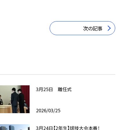
次の記事
3月25日 離任式
2026/03/25
3月24日【2年生】球技大会本番！