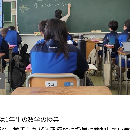
7
は1年生の数学の授業
通り 挙手しながら積極的に授業に参加していま