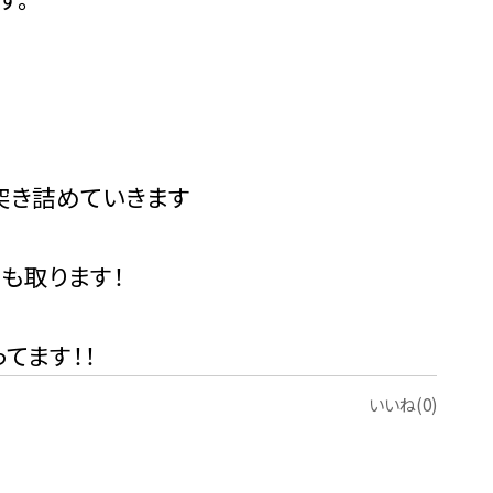
き詰めていきます
も取ります！
ます！！
いいね(0)