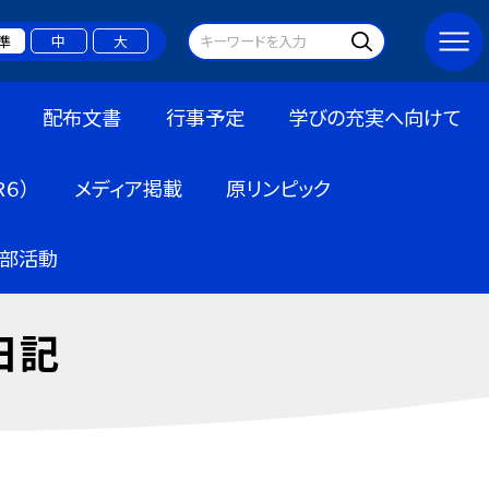
準
中
大
配布文書
行事予定
学びの充実へ向けて
６）
メディア掲載
原リンピック
部活動
日記