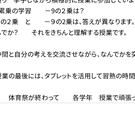
、累乗の学習 －9の２乗は？
の２乗 と －９の2乗は、答えが異なります。
か？ それをきちんと理解する授業です。
自分の考えを交流させながら、なんでかを突
最後には、タブレットを活用して習熟の時間
が終わって 各学年 授業で頑張って