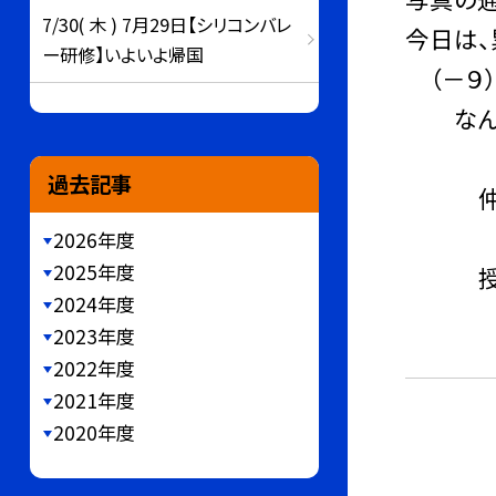
7/30( 木 ) 7月29日【シリコンバレ
今日は
ー研修】いよいよ帰国
（－９）
なんで
過去記事
仲間と
2026年度
2025年度
授業の
2024年度
2023年度
体育祭
2022年度
2021年度
2020年度