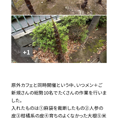
+1
原外カフェと同時開催という中、いつメン＋ご
新規さんの総勢10名でたくさんの作業を行いま
した。
入れたものは①麻袋を裁断したもの②人参の
皮③柑橘系の皮④育ちのよくなかった大根⑤米