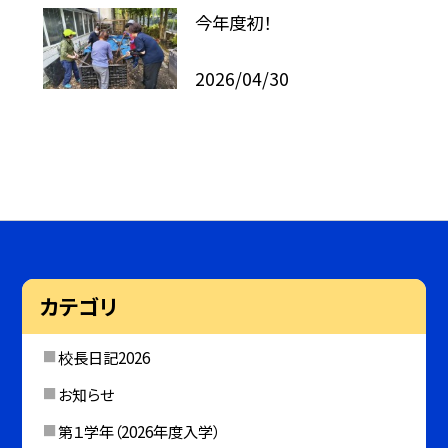
今年度初！
2026/04/30
カテゴリ
校長日記2026
お知らせ
第１学年（2026年度入学）