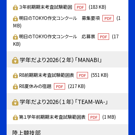
３年前期期末考査試験範囲
(183 KB)
PDF
明日のTOKYO作文コンクール 募集要項
(1
PDF
MB)
明日のTOKYO作文コンクール 応募票
(17
PDF
KB)
学年だより2026（２年）「MANABI」
R8前期期末考査試験範囲表
(551 KB)
PDF
R8夏休みの宿題
(217 KB)
PDF
学年だより2026（１年）「TEAM-WA-」
第１学年前期期末考査試験範囲表
(1 MB)
PDF
陸上競技部