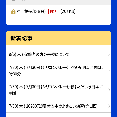
陸上競技部(８月)
(207 KB)
PDF
新着記事
8/6( 木 ) 保護者の方の来校について
7/30( 木 ) 7月30日【シリコンバレー】 区役所 到着時間は5
時30分
7/30( 木 ) 7月30日【シリコンバレー研修】ただいま日本に
到着
7/30( 木 ) 20260729夏休み中のよさこい練習(第１回)