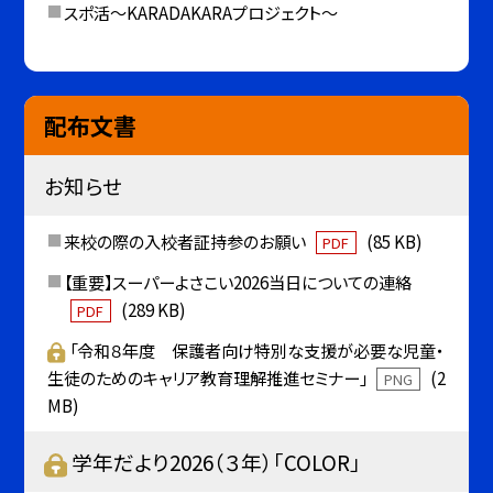
スポ活～KARADAKARAプロジェクト～
配布文書
お知らせ
来校の際の入校者証持参のお願い
(85 KB)
PDF
【重要】スーパーよさこい2026当日についての連絡
(289 KB)
PDF
「令和８年度 保護者向け特別な支援が必要な児童・
生徒のためのキャリア教育理解推進セミナー」
(2
PNG
MB)
学年だより2026（３年）「COLOR」