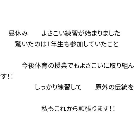
み よさこい練習が始まりました
たのは1年生も参加していたこと
育の授業でもよさこいに取り組んでい
す！！
かり練習して 原外の伝統を引き継
これから頑張ります！！ 新しい
！！