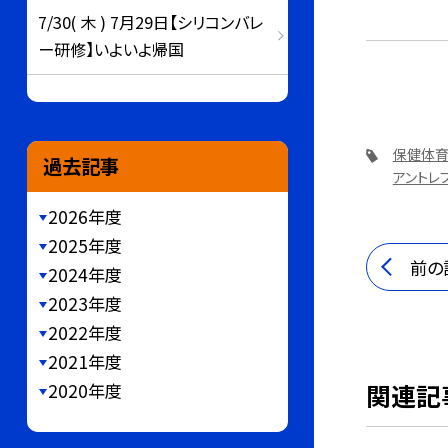
覚
7/30( 木 ) 7月29日【シリコンバレ
ー研修】いよいよ帰国
保健体
過去記事
アントレ
2026年度
2025年度
前の
2024年度
2023年度
2022年度
2021年度
関連記
2020年度