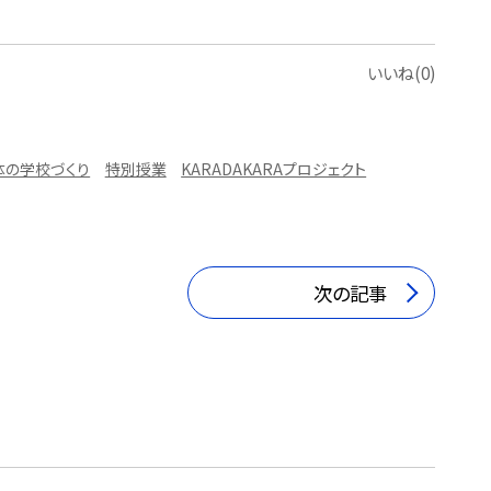
いいね(0)
体の学校づくり
特別授業
KARADAKARAプロジェクト
次の記事