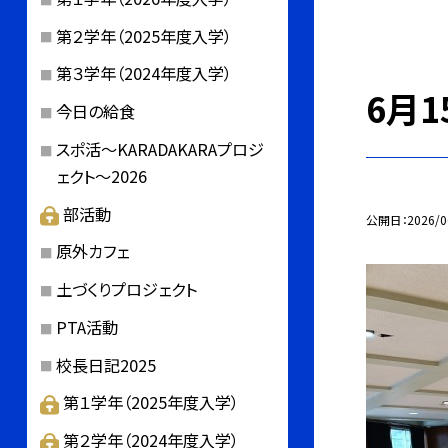
第２学年（2025年度入学）
第３学年（2024年度入学）
6月
今日の給食
スポ活～KARADAKARAプロジ
ェクト～2026
部活動
公開日
2026/0
原外カフェ
土づくりプロジェクト
PTA活動
校長日記2025
第１学年（2025年度入学）
第２学年（2024年度入学）