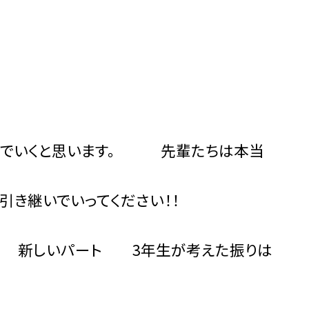
くと思います。 先輩たちは本当
いでいってください！！
パート 3年生が考えた振りは