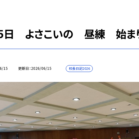
15日 よさこいの 昼練 始まり
6/15
更新日
2026/06/15
校長日記2026