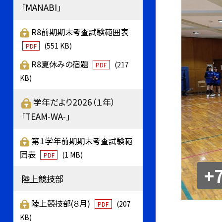
「MANABI」
R8前期期末考査試験範囲表
(551 KB)
PDF
R8夏休みの宿題
(217
PDF
KB)
学年だより2026（１年）
「TEAM-WA-」
第１学年前期期末考査試験範
囲表
(1 MB)
PDF
+
陸上競技部
陸上競技部(８月)
(207
PDF
KB)