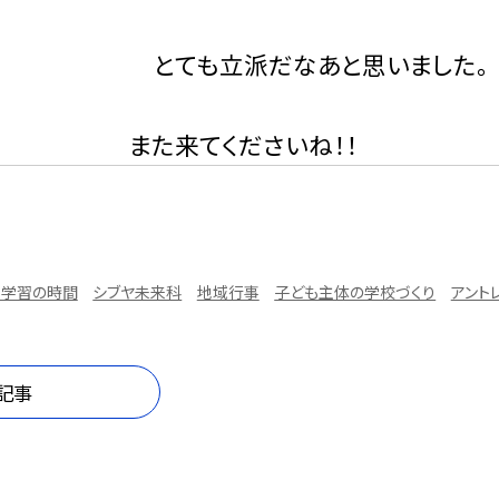
も立派だなあと思いました。 最
来てくださいね！！
な学習の時間
シブヤ未来科
地域行事
子ども主体の学校づくり
アント
記事