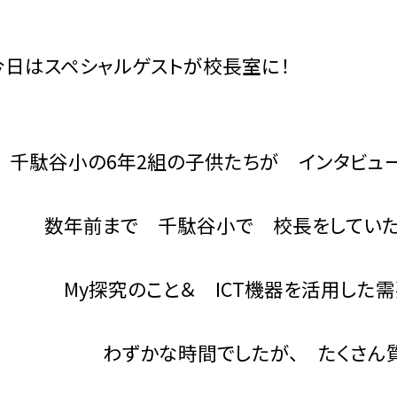
スペシャルゲストが校長室に！
小の6年2組の子供たちが インタビューに
まで 千駄谷小で 校長をしていたこ
究のこと＆ ICT機器を活用した需要の
な時間でしたが、 たくさん質問してく