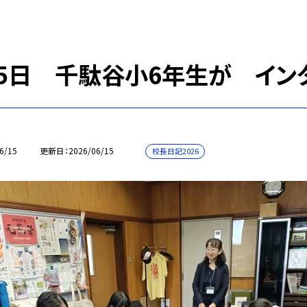
15日 千駄谷小6年生が イン
6/15
更新日
2026/06/15
校長日記2026