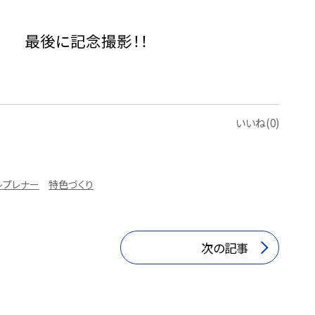
後に記念撮影！！
いいね(0)
レプレナー
特色づくり
次の記事