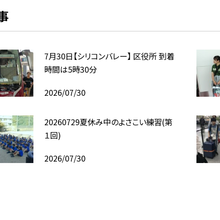
事
7月30日【シリコンバレー】 区役所 到着
時間は5時30分
2026/07/30
20260729夏休み中のよさこい練習(第
１回)
2026/07/30