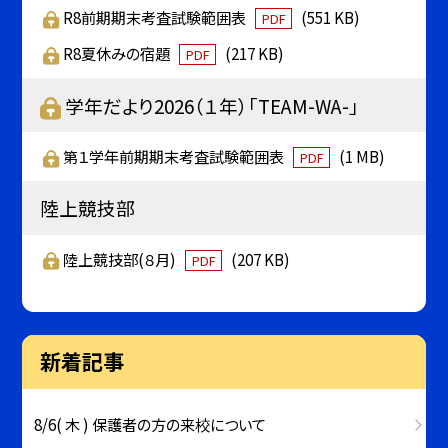
R8前期期末考査試験範囲表
(551 KB)
PDF
R8夏休みの宿題
(217 KB)
PDF
学年だより2026（１年）「TEAM-WA-」
第１学年前期期末考査試験範囲表
(1 MB)
PDF
陸上競技部
陸上競技部(８月)
(207 KB)
PDF
新着記事
8/6( 木 ) 保護者の方の来校について