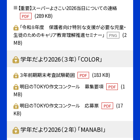
【重要】スーパーよさこい2026当日についての連絡
(289 KB)
PDF
「令和８年度 保護者向け特別な支援が必要な児童・
生徒のためのキャリア教育理解推進セミナー」
(2
PNG
MB)
学年だより2026（３年）「COLOR」
３年前期期末考査試験範囲
(183 KB)
PDF
明日のTOKYO作文コンクール 募集要項
(1
PDF
MB)
明日のTOKYO作文コンクール 応募票
(17
PDF
KB)
学年だより2026（２年）「MANABI」