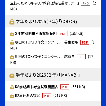
生徒のためのキャリア教育理解推進セミナー」
(2
PNG
MB)
学年だより2026（３年）「COLOR」
３年前期期末考査試験範囲
(183 KB)
PDF
明日のTOKYO作文コンクール 募集要項
(1
PDF
MB)
明日のTOKYO作文コンクール 応募票
(17
PDF
KB)
学年だより2026（２年）「MANABI」
R8前期期末考査試験範囲表
(551 KB)
PDF
R8夏休みの宿題
(217 KB)
PDF