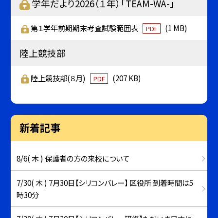
学年だより2026（１年）「TEAM-WA-」
第１学年前期期末考査試験範囲表
(1 MB)
PDF
陸上競技部
陸上競技部(８月)
(207 KB)
PDF
新着記事
8/6( 木 ) 保護者の方の来校について
7/30( 木 ) 7月30日【シリコンバレー】 区役所 到着時間は5
時30分