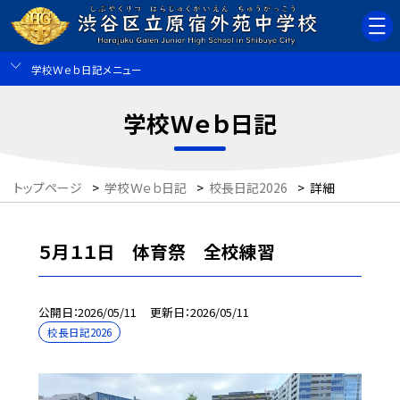
学校Ｗｅｂ日記メニュー
学校Ｗｅｂ日記
トップページ
>
学校Ｗｅｂ日記
>
校長日記2026
>
詳細
５月１１日 体育祭 全校練習
公開日
2026/05/11
更新日
2026/05/11
校長日記2026