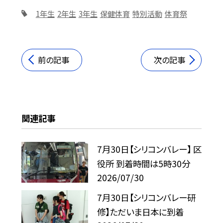
1年生
2年生
3年生
保健体育
特別活動
体育祭
前の記事
次の記事
関連記事
7月30日【シリコンバレー】 区
役所 到着時間は5時30分
2026/07/30
7月30日【シリコンバレー研
修】ただいま日本に到着