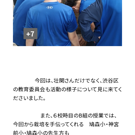
+7
今回は、壮関さんだけでなく、渋谷区
の教育委員会も活動の様子について見に来てく
ださいました。
また、６校時目のB組の授業では、
今回から栽培を手伝ってくれる 鳩森小・神宮
前小・鳩森小の先生方も