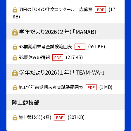
明日のTOKYO作文コンクール 応募票
(17
PDF
KB)
学年だより2026（２年）「MANABI」
R8前期期末考査試験範囲表
(551 KB)
PDF
R8夏休みの宿題
(217 KB)
PDF
学年だより2026（１年）「TEAM-WA-」
第１学年前期期末考査試験範囲表
(1 MB)
PDF
陸上競技部
陸上競技部(８月)
(207 KB)
PDF