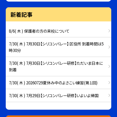
新着記事
8/6( 木 ) 保護者の方の来校について
7/30( 木 ) 7月30日【シリコンバレー】 区役所 到着時間は5
時30分
7/30( 木 ) 7月30日【シリコンバレー研修】ただいま日本に
到着
7/30( 木 ) 20260729夏休み中のよさこい練習(第１回)
7/30( 木 ) 7月29日【シリコンバレー研修】いよいよ帰国