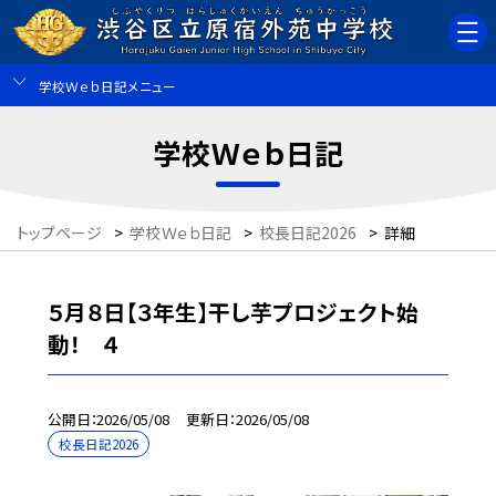
学校Ｗｅｂ日記メニュー
学校Ｗｅｂ日記
トップページ
>
学校Ｗｅｂ日記
>
校長日記2026
>
詳細
５月８日【３年生】干し芋プロジェクト始
動！ ４
公開日
2026/05/08
更新日
2026/05/08
校長日記2026