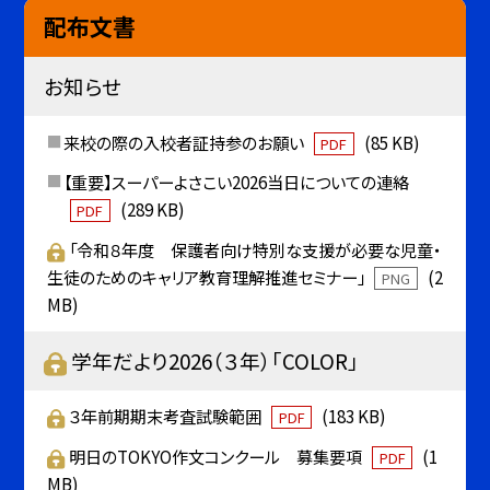
配布文書
お知らせ
来校の際の入校者証持参のお願い
(85 KB)
PDF
【重要】スーパーよさこい2026当日についての連絡
(289 KB)
PDF
「令和８年度 保護者向け特別な支援が必要な児童・
生徒のためのキャリア教育理解推進セミナー」
(2
PNG
MB)
学年だより2026（３年）「COLOR」
３年前期期末考査試験範囲
(183 KB)
PDF
明日のTOKYO作文コンクール 募集要項
(1
PDF
MB)