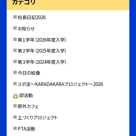
カテゴリ
校長日記2026
お知らせ
第１学年（2026年度入学）
第２学年（2025年度入学）
第３学年（2024年度入学）
今日の給食
スポ活～KARADAKARAプロジェクト～2026
部活動
原外カフェ
土づくりプロジェクト
PTA活動