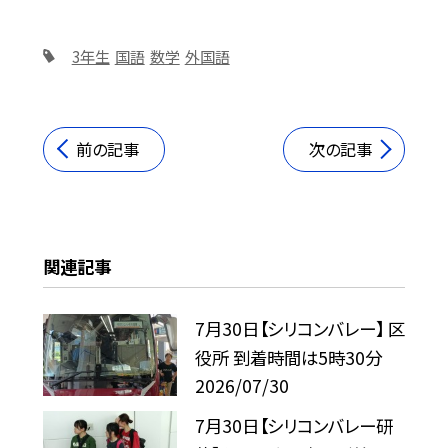
3年生
国語
数学
外国語
前の記事
次の記事
関連記事
7月30日【シリコンバレー】 区
役所 到着時間は5時30分
2026/07/30
7月30日【シリコンバレー研