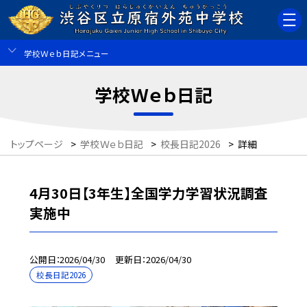
学校Ｗｅｂ日記メニュー
学校Ｗｅｂ日記
トップページ
>
学校Ｗｅｂ日記
>
校長日記2026
>
詳細
4月30日【3年生】全国学力学習状況調査
実施中
公開日
2026/04/30
更新日
2026/04/30
校長日記2026