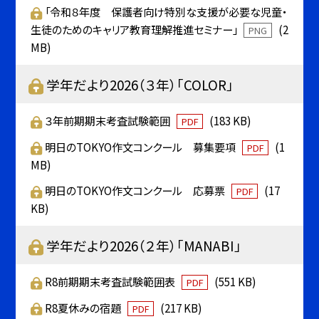
「令和８年度 保護者向け特別な支援が必要な児童・
生徒のためのキャリア教育理解推進セミナー」
(2
PNG
MB)
学年だより2026（３年）「COLOR」
３年前期期末考査試験範囲
(183 KB)
PDF
明日のTOKYO作文コンクール 募集要項
(1
PDF
MB)
明日のTOKYO作文コンクール 応募票
(17
PDF
KB)
学年だより2026（２年）「MANABI」
R8前期期末考査試験範囲表
(551 KB)
PDF
R8夏休みの宿題
(217 KB)
PDF