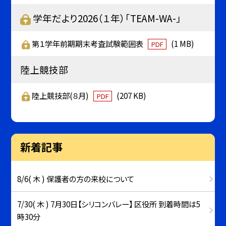
学年だより2026（１年）「TEAM-WA-」
第１学年前期期末考査試験範囲表
(1 MB)
PDF
陸上競技部
陸上競技部(８月)
(207 KB)
PDF
新着記事
8/6( 木 ) 保護者の方の来校について
7/30( 木 ) 7月30日【シリコンバレー】 区役所 到着時間は5
時30分