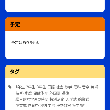
予定
予定はありません
タグ
1年生
2年生
3年生
国語
社会
数学
理科
音楽
美術
技術・家庭
保健体育
外国語
道徳
総合的な学習の時間
特別活動
入学式
始業式
卒業式
体育祭
校外学習
移動教室
修学旅行