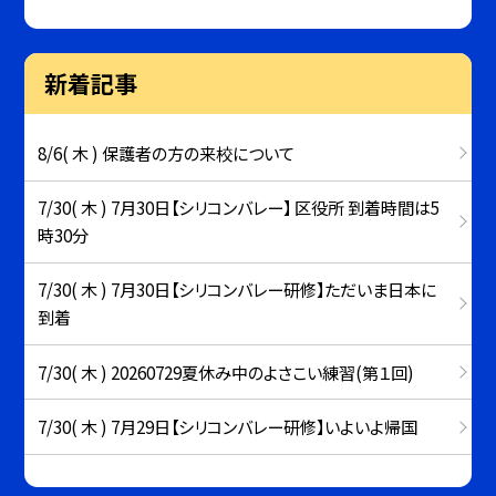
新着記事
8/6( 木 ) 保護者の方の来校について
7/30( 木 ) 7月30日【シリコンバレー】 区役所 到着時間は5
時30分
7/30( 木 ) 7月30日【シリコンバレー研修】ただいま日本に
到着
7/30( 木 ) 20260729夏休み中のよさこい練習(第１回)
7/30( 木 ) 7月29日【シリコンバレー研修】いよいよ帰国