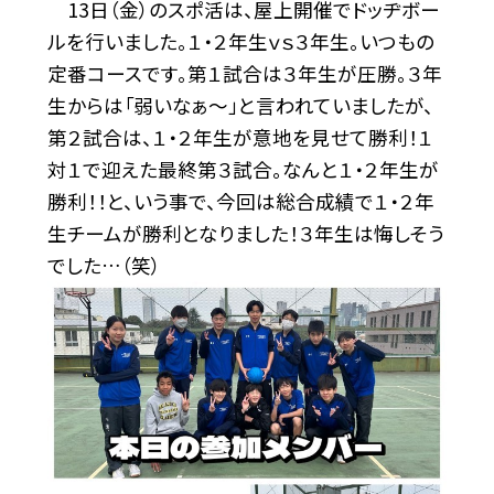
13日（金）のスポ活は、屋上開催でドッヂボー
ルを行いました。１・２年生ｖｓ３年生。いつもの
定番コースです。第１試合は３年生が圧勝。３年
生からは「弱いなぁ～」と言われていましたが、
第２試合は、１・２年生が意地を見せて勝利！１
対１で迎えた最終第３試合。なんと１・２年生が
勝利！！と、いう事で、今回は総合成績で１・２年
生チームが勝利となりました！３年生は悔しそう
でした…（笑）