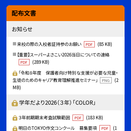
配布文書
お知らせ
来校の際の入校者証持参のお願い
(85 KB)
PDF
【重要】スーパーよさこい2026当日についての連絡
(289 KB)
PDF
「令和８年度 保護者向け特別な支援が必要な児童・
生徒のためのキャリア教育理解推進セミナー」
(2
PNG
MB)
学年だより2026（３年）「COLOR」
３年前期期末考査試験範囲
(183 KB)
PDF
明日のTOKYO作文コンクール 募集要項
(1
PDF