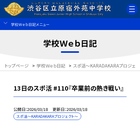
学校Ｗｅｂ日記メニュー
学校Ｗｅｂ日記
トップページ
>
学校Ｗｅｂ日記
>
スポ活～KARADAKARAプロジェ
13日のスポ活 #110『卒業前の熱き戦い』
公開日
2026/03/18
更新日
2026/03/18
スポ活～KARADAKARAプロジェクト～