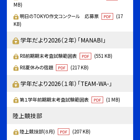
MB)
明日のTOKYO作文コンクール 応募票
(17
PDF
KB)
学年だより2026（２年）「MANABI」
R8前期期末考査試験範囲表
(551 KB)
PDF
R8夏休みの宿題
(217 KB)
PDF
学年だより2026（１年）「TEAM-WA-」
第１学年前期期末考査試験範囲表
(1 MB)
PDF
陸上競技部
陸上競技部(８月)
(207 KB)
PDF