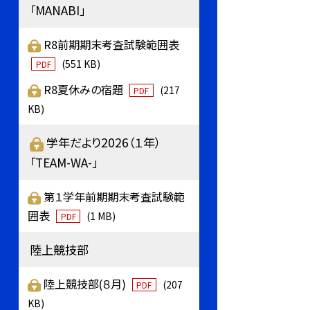
「MANABI」
R8前期期末考査試験範囲表
(551 KB)
PDF
R8夏休みの宿題
(217
PDF
KB)
学年だより2026（１年）
「TEAM-WA-」
第１学年前期期末考査試験範
囲表
(1 MB)
PDF
陸上競技部
陸上競技部(８月)
(207
PDF
KB)