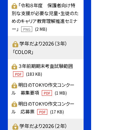
「令和８年度 保護者向け特
別な支援が必要な児童・生徒のた
めのキャリア教育理解推進セミナ
ー」
(2 MB)
PNG
学年だより2026（３年）
「COLOR」
３年前期期末考査試験範囲
(183 KB)
PDF
明日のTOKYO作文コンクー
ル 募集要項
(1 MB)
PDF
明日のTOKYO作文コンクー
ル 応募票
(17 KB)
PDF
学年だより2026（２年）