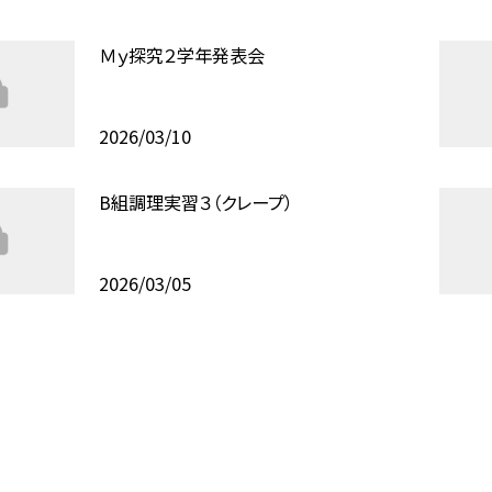
Ｍｙ探究２学年発表会
2026/03/10
B組調理実習３（クレープ）
2026/03/05