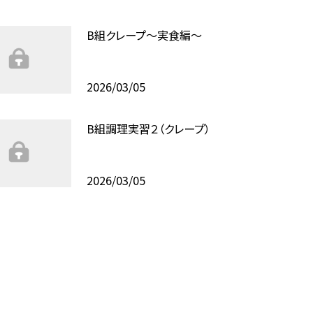
B組クレープ～実食編～
2026/03/05
B組調理実習２（クレープ）
2026/03/05