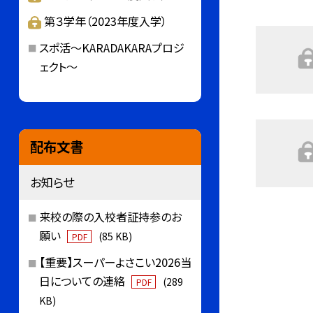
第３学年（2023年度入学）
スポ活～KARADAKARAプロジ
ェクト～
配布文書
お知らせ
来校の際の入校者証持参のお
願い
(85 KB)
PDF
【重要】スーパーよさこい2026当
日についての連絡
(289
PDF
KB)