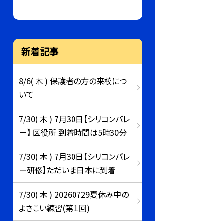
新着記事
8/6( 木 ) 保護者の方の来校につ
いて
7/30( 木 ) 7月30日【シリコンバレ
ー】 区役所 到着時間は5時30分
7/30( 木 ) 7月30日【シリコンバレ
ー研修】ただいま日本に到着
7/30( 木 ) 20260729夏休み中の
よさこい練習(第１回)