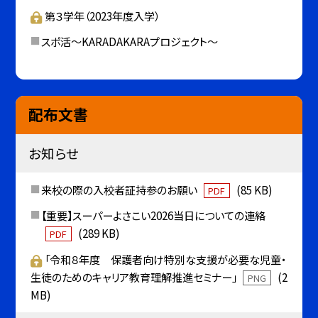
第３学年（2023年度入学）
スポ活～KARADAKARAプロジェクト～
配布文書
お知らせ
来校の際の入校者証持参のお願い
(85 KB)
PDF
【重要】スーパーよさこい2026当日についての連絡
(289 KB)
PDF
「令和８年度 保護者向け特別な支援が必要な児童・
生徒のためのキャリア教育理解推進セミナー」
(2
PNG
MB)