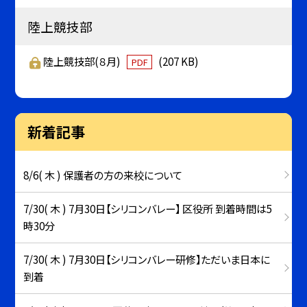
陸上競技部
陸上競技部(８月)
(207 KB)
PDF
新着記事
8/6( 木 ) 保護者の方の来校について
7/30( 木 ) 7月30日【シリコンバレー】 区役所 到着時間は5
時30分
7/30( 木 ) 7月30日【シリコンバレー研修】ただいま日本に
到着