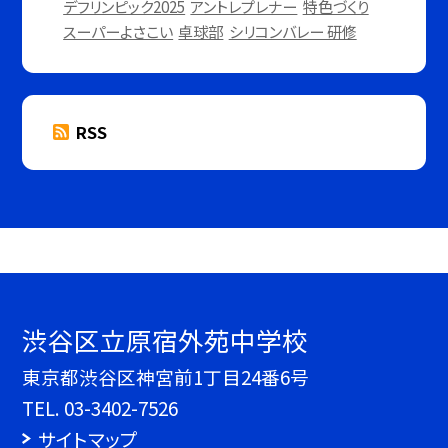
デフリンピック2025
アントレプレナー
特色づくり
スーパーよさこい
卓球部
シリコンバレー 研修
RSS
渋谷区立原宿外苑中学校
東京都渋谷区神宮前1丁目24番6号
TEL.
03-3402-7526
サイトマップ