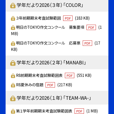
学年だより2026（３年）「COLOR」
３年前期期末考査試験範囲
(183 KB)
PDF
明日のTOKYO作文コンクール 募集要項
(1
PDF
MB)
明日のTOKYO作文コンクール 応募票
(17
PDF
KB)
学年だより2026（２年）「MANABI」
R8前期期末考査試験範囲表
(551 KB)
PDF
R8夏休みの宿題
(217 KB)
PDF
学年だより2026（１年）「TEAM-WA-」
第１学年前期期末考査試験範囲表
(1 MB)
PDF