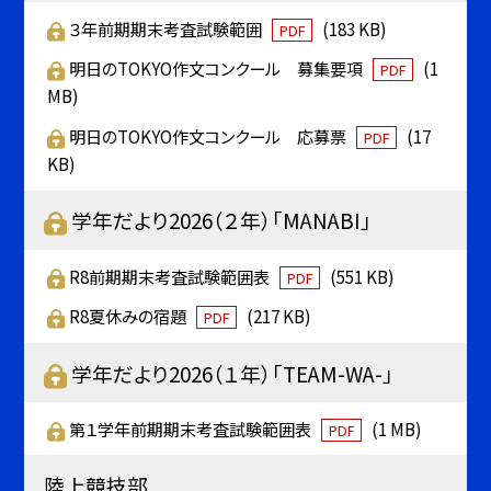
３年前期期末考査試験範囲
(183 KB)
PDF
明日のTOKYO作文コンクール 募集要項
(1
PDF
MB)
明日のTOKYO作文コンクール 応募票
(17
PDF
KB)
学年だより2026（２年）「MANABI」
R8前期期末考査試験範囲表
(551 KB)
PDF
R8夏休みの宿題
(217 KB)
PDF
学年だより2026（１年）「TEAM-WA-」
第１学年前期期末考査試験範囲表
(1 MB)
PDF
陸上競技部