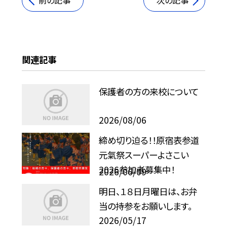
前の記事
次の記事
関連記事
保護者の方の来校について
2026/08/06
締め切り迫る！！原宿表参道
元氣祭スーパーよさこい
2026参加者募集中！
2026/06/09
明日、１８日月曜日は、お弁
当の持参をお願いします。
2026/05/17