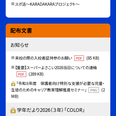
スポ活～KARADAKARAプロジェクト～
配布文書
お知らせ
来校の際の入校者証持参のお願い
(85 KB)
PDF
【重要】スーパーよさこい2026当日についての連絡
(289 KB)
PDF
「令和８年度 保護者向け特別な支援が必要な児童・
生徒のためのキャリア教育理解推進セミナー」
(2
PNG
MB)
学年だより2026（３年）「COLOR」