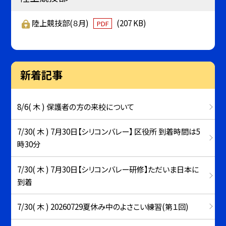
陸上競技部(８月)
(207 KB)
PDF
新着記事
8/6( 木 ) 保護者の方の来校について
7/30( 木 ) 7月30日【シリコンバレー】 区役所 到着時間は5
時30分
7/30( 木 ) 7月30日【シリコンバレー研修】ただいま日本に
到着
7/30( 木 ) 20260729夏休み中のよさこい練習(第１回)