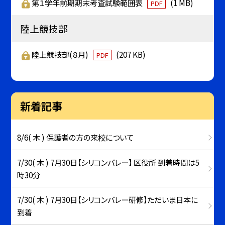
第１学年前期期末考査試験範囲表
(1 MB)
PDF
陸上競技部
陸上競技部(８月)
(207 KB)
PDF
新着記事
8/6( 木 ) 保護者の方の来校について
7/30( 木 ) 7月30日【シリコンバレー】 区役所 到着時間は5
時30分
7/30( 木 ) 7月30日【シリコンバレー研修】ただいま日本に
到着