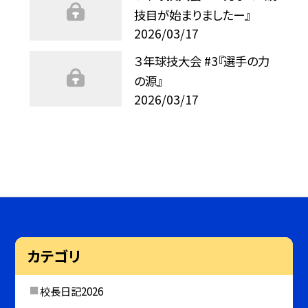
技目が始まりましたー』
2026/03/17
３年球技大会 #3『選手の力
の源』
2026/03/17
カテゴリ
校長日記2026