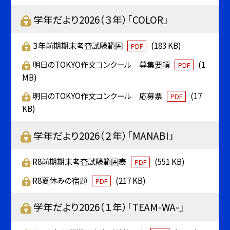
学年だより2026（３年）「COLOR」
３年前期期末考査試験範囲
(183 KB)
PDF
明日のTOKYO作文コンクール 募集要項
(1
PDF
MB)
明日のTOKYO作文コンクール 応募票
(17
PDF
KB)
学年だより2026（２年）「MANABI」
R8前期期末考査試験範囲表
(551 KB)
PDF
R8夏休みの宿題
(217 KB)
PDF
学年だより2026（１年）「TEAM-WA-」