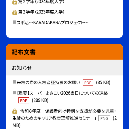
第２学年（2024年度入学）
第３学年（2023年度入学）
スポ活～KARADAKARAプロジェクト～
配布文書
お知らせ
来校の際の入校者証持参のお願い
(85 KB)
PDF
【重要】スーパーよさこい2026当日についての連絡
(289 KB)
PDF
「令和８年度 保護者向け特別な支援が必要な児童・
生徒のためのキャリア教育理解推進セミナー」
(2
PNG
MB)