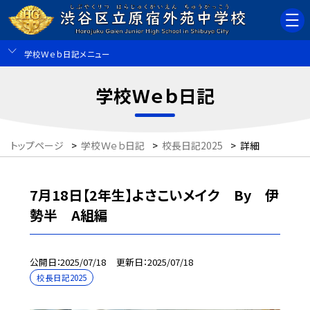
学校Ｗｅｂ日記メニュー
学校Ｗｅｂ日記
トップページ
>
学校Ｗｅｂ日記
>
校長日記2025
>
詳細
7月18日【2年生】よさこいメイク By 伊
勢半 A組編
公開日
2025/07/18
更新日
2025/07/18
校長日記2025