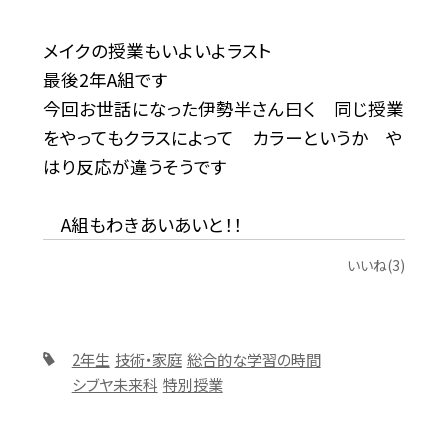
メイクの授業もいよいよラスト
最後2年A組です
今回お世話になった伊勢半さん曰く 同じ授業
をやってもクラスによって カラーというか や
はり反応が違うそうです
A組もわきあいあいと！！
いいね(3)
2年生
技術・家庭
総合的な学習の時間
シブヤ未来科
特別授業