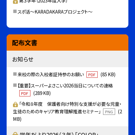
第３学年（2023年度入学）
スポ活～KARADAKARAプロジェクト～
配布文書
お知らせ
来校の際の入校者証持参のお願い
(85 KB)
PDF
【重要】スーパーよさこい2026当日についての連絡
(289 KB)
PDF
「令和８年度 保護者向け特別な支援が必要な児童・
生徒のためのキャリア教育理解推進セミナー」
(2
PNG
MB)
学年だより2026（３年）「COLOR」