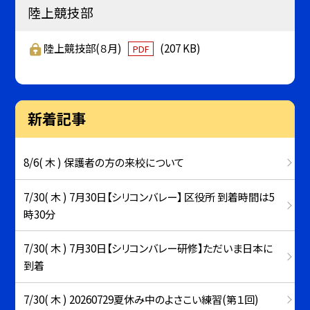
陸上競技部
陸上競技部(８月)
(207 KB)
PDF
新着記事
8/6( 木 ) 保護者の方の来校について
7/30( 木 ) 7月30日【シリコンバレー】 区役所 到着時間は5
時30分
7/30( 木 ) 7月30日【シリコンバレー研修】ただいま日本に
到着
7/30( 木 ) 20260729夏休み中のよさこい練習(第１回)