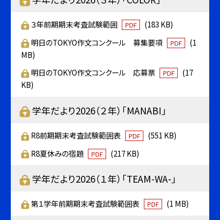
３年前期期末考査試験範囲
(183 KB)
PDF
明日のTOKYO作文コンクール 募集要項
(1
PDF
MB)
明日のTOKYO作文コンクール 応募票
(17
PDF
KB)
学年だより2026（２年）「MANABI」
R8前期期末考査試験範囲表
(551 KB)
PDF
R8夏休みの宿題
(217 KB)
PDF
学年だより2026（１年）「TEAM-WA-」
第１学年前期期末考査試験範囲表
(1 MB)
PDF