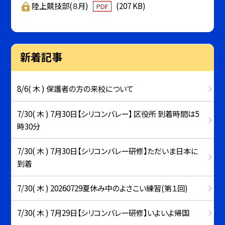
陸上競技部(８月)
(207 KB)
PDF
新着記事
8/6( 木 ) 保護者の方の来校について
7/30( 木 ) 7月30日【シリコンバレー】 区役所 到着時間は5
時30分
7/30( 木 ) 7月30日【シリコンバレー研修】ただいま日本に
到着
7/30( 木 ) 20260729夏休み中のよさこい練習(第１回)
7/30( 木 ) 7月29日【シリコンバレー研修】いよいよ帰国