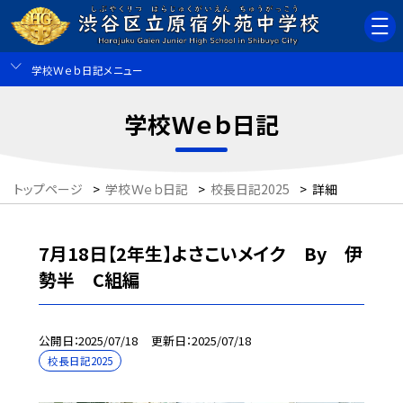
学校Ｗｅｂ日記メニュー
学校Ｗｅｂ日記
トップページ
>
学校Ｗｅｂ日記
>
校長日記2025
>
詳細
7月18日【2年生】よさこいメイク By 伊
勢半 C組編
公開日
2025/07/18
更新日
2025/07/18
校長日記2025