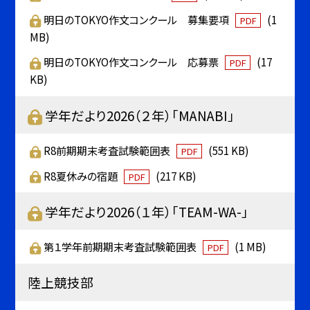
明日のTOKYO作文コンクール 募集要項
(1
PDF
MB)
明日のTOKYO作文コンクール 応募票
(17
PDF
KB)
学年だより2026（２年）「MANABI」
R8前期期末考査試験範囲表
(551 KB)
PDF
R8夏休みの宿題
(217 KB)
PDF
学年だより2026（１年）「TEAM-WA-」
第１学年前期期末考査試験範囲表
(1 MB)
PDF
陸上競技部