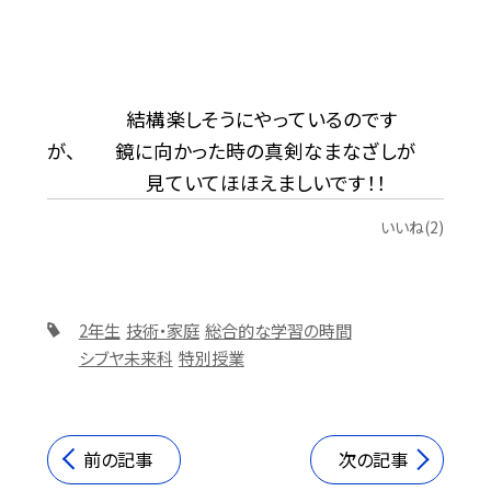
結構楽しそうにやっているのです
が、 鏡に向かった時の真剣なまなざしが
見ていてほほえましいです！！
いいね(2)
2年生
技術・家庭
総合的な学習の時間
シブヤ未来科
特別授業
前の記事
次の記事