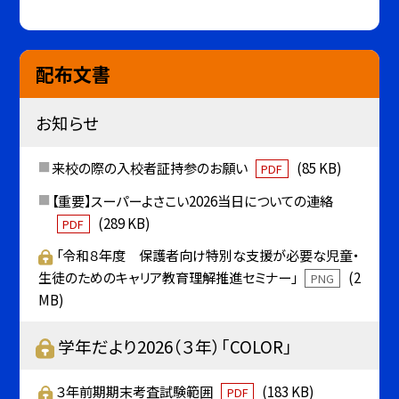
配布文書
お知らせ
来校の際の入校者証持参のお願い
(85 KB)
PDF
【重要】スーパーよさこい2026当日についての連絡
(289 KB)
PDF
「令和８年度 保護者向け特別な支援が必要な児童・
生徒のためのキャリア教育理解推進セミナー」
(2
PNG
MB)
学年だより2026（３年）「COLOR」
３年前期期末考査試験範囲
(183 KB)
PDF