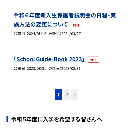
令和６年度新入生保護者説明会の日程・実
施方法の変更について
PDF
公開日
2024/01/19
更新日
2024/03/27
「School Guide-Book 2023」
PDF
公開日
2023/08/31
更新日
2023/08/31
1
2
»
令和５年度に入学を希望する皆さんへ