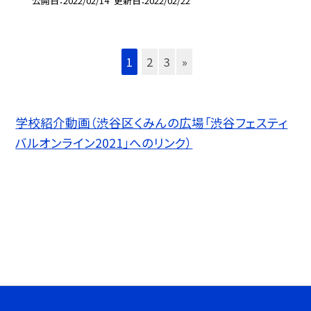
公開日
2022/02/14
更新日
2022/02/22
1
2
3
»
学校紹介動画（渋谷区くみんの広場「渋谷フェスティ
バルオンライン2021」へのリンク）