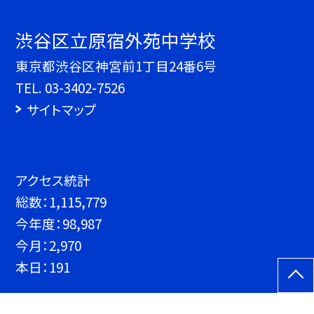
渋谷区立原宿外苑中学校
東京都渋谷区神宮前1丁目24番6号
TEL.
03-3402-7526
サイトマップ
アクセス統計
総数：
1,115,779
今年度：
98,987
今月：
2,970
本日：
191
©渋谷区立原宿外苑中学校