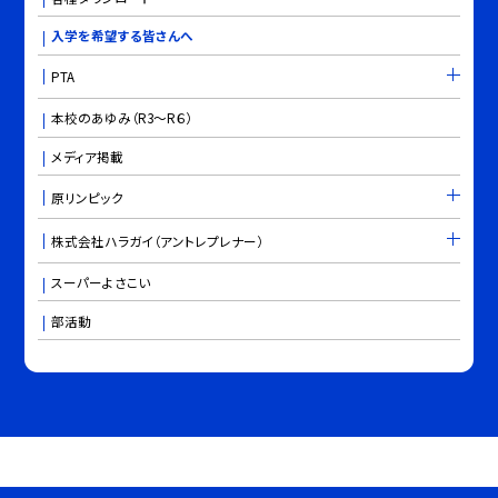
入学を希望する皆さんへ
PTA
本校のあゆみ（R3～R６）
メディア掲載
原リンピック
株式会社ハラガイ（アントレプレナー）
スーパーよさこい
部活動