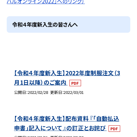
バルオンライン2022」へのリンク）
令和４年度新入生の皆さんへ
【令和４年度新入生】2022年度制服注文（3
月1日以降）のご案内
PDF
公開日
2022/02/28
更新日
2022/03/01
【令和４年度新入生】配布資料 『「自動払込
申書」記入について 』の訂正とお詫び
PDF