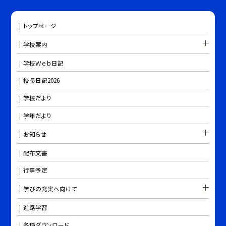
トップページ
学校案内
学校Ｗｅｂ日記
校長日記2026
学校だより
学年だより
お知らせ
配布文書
行事予定
学びの充実へ向けて
進路学習
各種ダウンロード