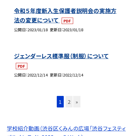
令和５年度新入生保護者説明会の実施方
法の変更について
PDF
公開日
2023/01/18
更新日
2023/01/18
ジェンダーレス標準服（制服）について
PDF
公開日
2022/12/14
更新日
2022/12/14
1
2
»
学校紹介動画（渋谷区くみんの広場「渋谷フェスティ