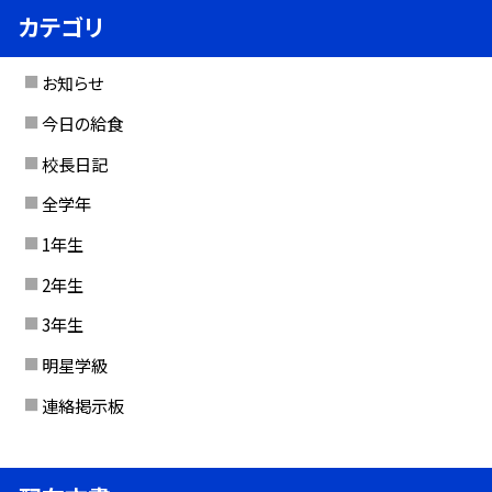
カテゴリ
お知らせ
今日の給食
校長日記
全学年
1年生
2年生
3年生
明星学級
連絡掲示板