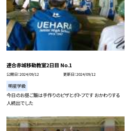
連合赤城移動教室2日目 No.1
公開日
2024/09/12
更新日
2024/09/12
明星学級
今日のお昼ご飯は手作りのピザとポトフです おかわりする
人続出でした