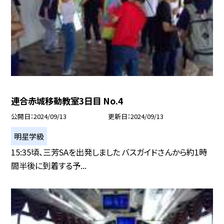
連合赤城移動教室3日目 No.4
公開日
2024/09/13
更新日
2024/09/13
明星学級
15:35頃、三芳SAを出発しました バスガイドさんから約1時
間半後に到着する予...