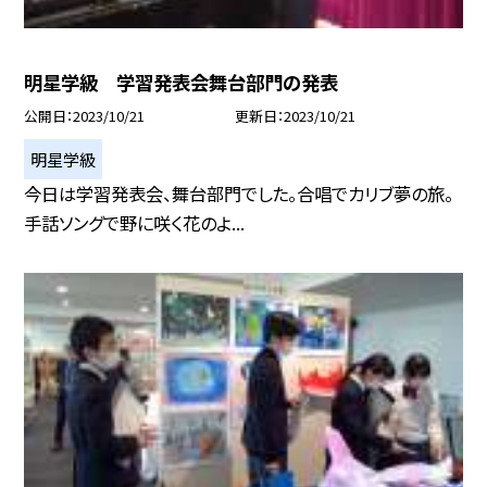
明星学級 学習発表会舞台部門の発表
公開日
2023/10/21
更新日
2023/10/21
明星学級
今日は学習発表会、舞台部門でした。合唱でカリブ夢の旅。
手話ソングで野に咲く花のよ...