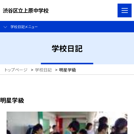
渋谷区立上原中学校
学校日記メニュー
学校日記
トップページ
>
学校日記
>
明星学級
明星学級