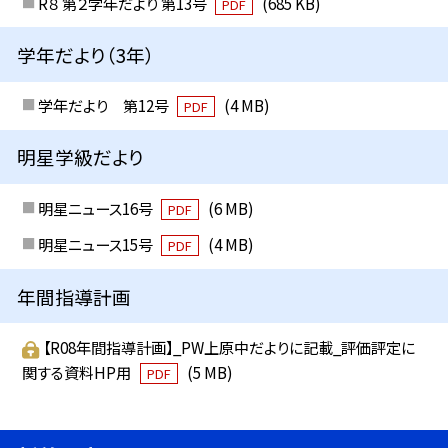
R８ 第２学年だより 第13号
(685 KB)
PDF
学年だより（3年）
学年だより 第12号
(4 MB)
PDF
明星学級だより
明星ニュース16号
(6 MB)
PDF
明星ニュース15号
(4 MB)
PDF
年間指導計画
【R08年間指導計画】_PW上原中だよりに記載_評価評定に
関する資料HP用
(5 MB)
PDF