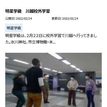
明星学級 川越校外学習
公開日
2022/02/24
更新日
2022/02/24
明星学級
明星学級は、２月２２日に校外学習で川越へ行ってきまし
た。氷川神社、市立博物館・本...