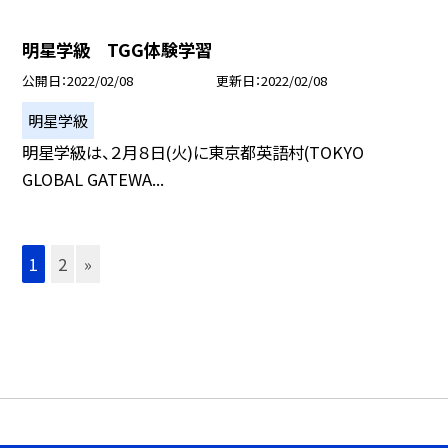
明星学級 TGG体験学習
公開日
2022/02/08
更新日
2022/02/08
明星学級
明星学級は、２月８日(火)に東京都英語村(TOKYO
GLOBAL GATEWA...
1
2
»