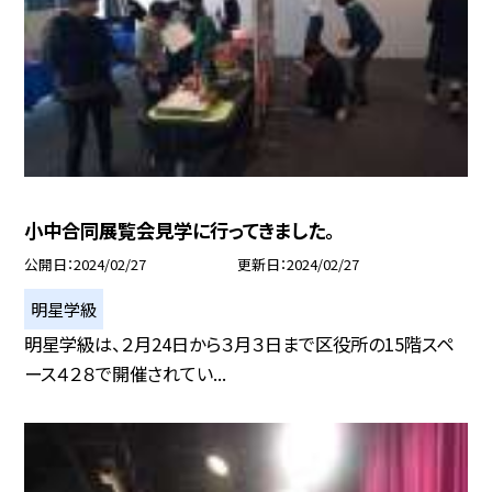
小中合同展覧会見学に行ってきました。
公開日
2024/02/27
更新日
2024/02/27
明星学級
明星学級は、２月24日から３月３日まで区役所の15階スペ
ース４２８で開催されてい...