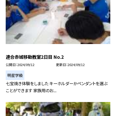
連合赤城移動教室2日目 No.2
公開日
2024/09/12
更新日
2024/09/12
明星学級
七宝焼き体験をしました キーホルダーかペンダントを選ぶ
ことができます 家族用のお...