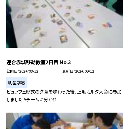
連合赤城移動教室2日目 No.3
公開日
2024/09/12
更新日
2024/09/12
明星学級
ビュッフェ形式の夕食を味わった後、上毛カルタ大会に参加
しました 5チームに分かれ...