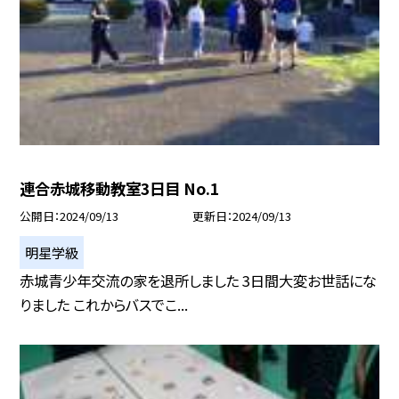
連合赤城移動教室3日目 No.1
公開日
2024/09/13
更新日
2024/09/13
明星学級
赤城青少年交流の家を退所しました 3日間大変お世話にな
りました これからバスでこ...