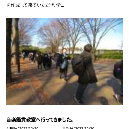
を作成して来ていただき、学...
音楽鑑賞教室へ行ってきました。
公開日
2022/12/20
更新日
2022/12/20