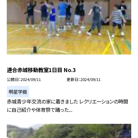
連合赤城移動教室1日目 No.3
公開日
2024/09/11
更新日
2024/09/11
明星学級
赤城青少年交流の家に着きました レクリエーションの時間
に自己紹介や体育祭で踊った...