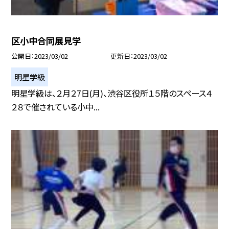
区小中合同展見学
公開日
2023/03/02
更新日
2023/03/02
明星学級
明星学級は、２月２7日(月)、渋谷区役所１５階のスペース４
２８で催されている小中...