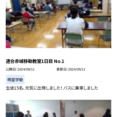
連合赤城移動教室1日目 No.1
公開日
2024/09/11
更新日
2024/09/11
明星学級
生徒15名、元気に出発しました！ バスに乗車しました