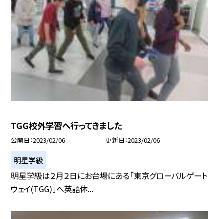
TGG校外学習へ行ってきました
公開日
2023/02/06
更新日
2023/02/06
明星学級
明星学級は２月２日にお台場にある「東京グローバルゲート
ウェイ(TGG)」へ英語体...