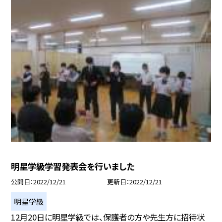
明星学級学習発表会を行いました
公開日
2022/12/21
更新日
2022/12/21
明星学級
12月20日に明星学級では、保護者の方や先生方に招待状