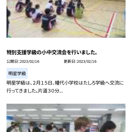
特別支援学級の小中交流会を行いました。
公開日
2023/02/16
更新日
2023/02/16
明星学級
明星学級は、２月１５日、幡代小学校はたしろ学級へ交流に
行ってきました。片道３０分...