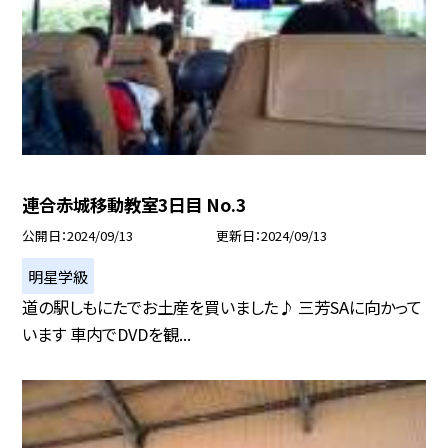
連合赤城移動教室3日目 No.3
公開日
2024/09/13
更新日
2024/09/13
明星学級
道の駅しもにたでお土産を買いました♪ 三芳SAに向かって
います 車内でDVDを観...