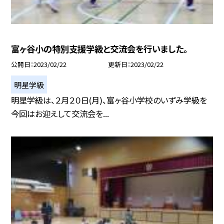
富ヶ谷小の特別支援学級と交流会を行いました。
公開日
2023/02/22
更新日
2023/02/22
明星学級
明星学級は、２月２０日(月)、富ヶ谷小学校のいずみ学級を
今回はお迎えして交流会を...