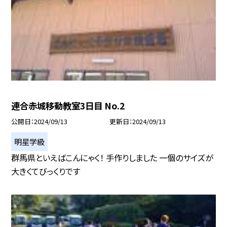
連合赤城移動教室3日目 No.2
公開日
2024/09/13
更新日
2024/09/13
明星学級
群馬県といえばこんにゃく！ 手作りしました 一個のサイズが
大きくてびっくりです