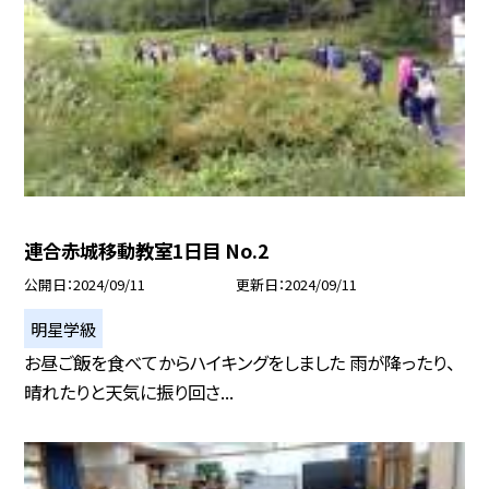
連合赤城移動教室1日目 No.2
公開日
2024/09/11
更新日
2024/09/11
明星学級
お昼ご飯を食べてからハイキングをしました 雨が降ったり、
晴れたりと天気に振り回さ...