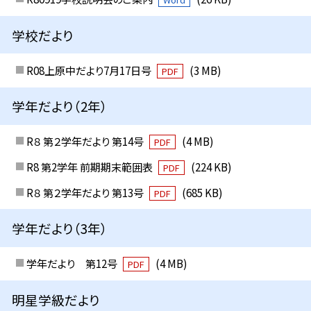
学校だより
R08上原中だより7月17日号
(3 MB)
PDF
学年だより（2年）
R８ 第２学年だより 第14号
(4 MB)
PDF
R8 第2学年 前期期末範囲表
(224 KB)
PDF
R８ 第２学年だより 第13号
(685 KB)
PDF
学年だより（3年）
学年だより 第12号
(4 MB)
PDF
明星学級だより