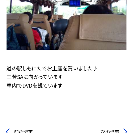
道の駅しもにたでお土産を買いました♪
三芳SAに向かっています
車内でDVDを観ています
前の記事
次の記事