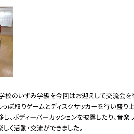
小学校のいずみ学級を今回はお迎えして交流会を
しっぽ取りゲームとディスクサッカーを行い盛り
し、ボディーパーカッションを披露したり、音楽
しく活動・交流ができました。