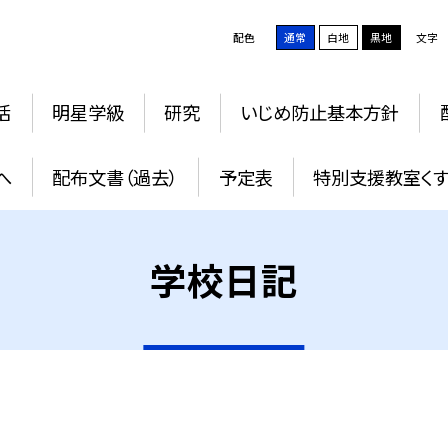
配色
通常
白地
黒地
文字
活
明星学級
研究
いじめ防止基本方針
へ
配布文書（過去）
予定表
特別支援教室く
学校日記