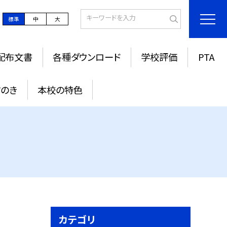
標準
中
大
配布文書
各種ダウンロード
学校評価
PTA
すのき
本校の特色
カテゴリ