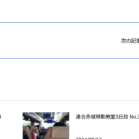
次の記
4
連合赤城移動教室3日目 No.