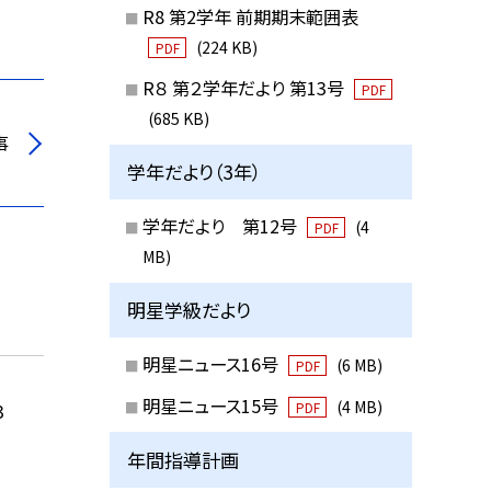
R8 第2学年 前期期末範囲表
(224 KB)
PDF
R８ 第２学年だより 第13号
PDF
(685 KB)
事
学年だより（3年）
学年だより 第12号
(4
PDF
MB)
明星学級だより
明星ニュース16号
(6 MB)
PDF
明星ニュース15号
(4 MB)
PDF
3
年間指導計画