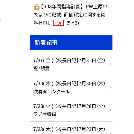
【R08年間指導計画】_PW上原中
だよりに記載_評価評定に関する資
1
料HP用
(5 MB)
PDF
新着記事
7/31( 金 ) 【校長日記】7月31日（金）
祝！銀賞
7/30( 木 ) 【校長日記】7月30日（木）
吹奏楽コンクール
7/28( 火 ) 【校長日記】7月28日（火）
ラジオ収録
7/23( 木 ) 【校長日記】7月23日（木）