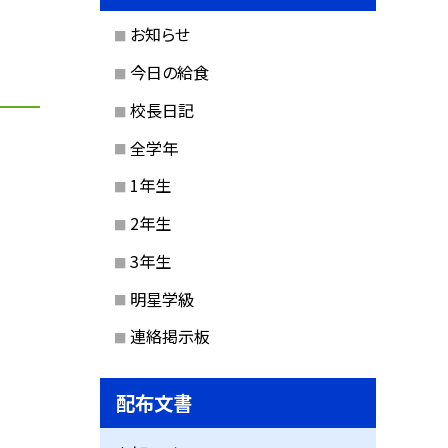
お知らせ
今日の給食
校長日記
全学年
1年生
2年生
3年生
明星学級
連絡掲示板
配布文書