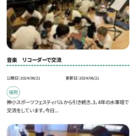
音楽 リコーダーで交流
公開日
2024/06/21
更新日
2024/06/21
探究
神小スポーツフェスティバルから引き続き、3，4年の水車班で
交流をしています。今日...