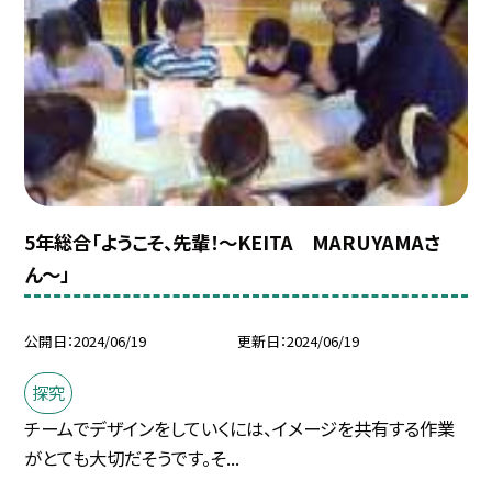
5年総合「ようこそ、先輩！〜KEITA MARUYAMAさ
ん〜」
公開日
2024/06/19
更新日
2024/06/19
探究
チームでデザインをしていくには、イメージを共有する作業
がとても大切だそうです。そ...