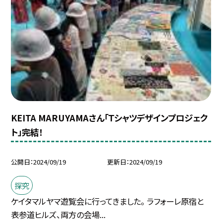
KEITA MARUYAMAさん「Ｔシャツデザインプロジェク
ト」完結！
公開日
2024/09/19
更新日
2024/09/19
探究
ケイタマルヤマ遊覧会に行ってきました。 ラフォーレ原宿と
表参道ヒルズ、両方の会場...