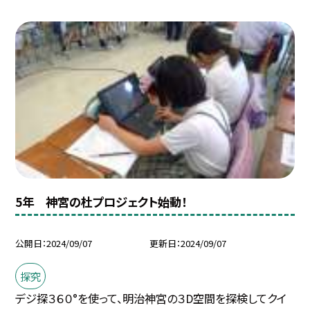
5年 神宮の杜プロジェクト始動！
公開日
2024/09/07
更新日
2024/09/07
探究
デジ探３６０°を使って、明治神宮の３D空間を探検してクイ