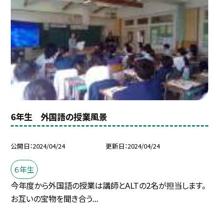
6年生 外国語の授業風景
公開日
2024/04/24
更新日
2024/04/24
６年生
今年度から外国語の授業は講師とALTの2名が担当します。
お互いの宝物を聞き合う...