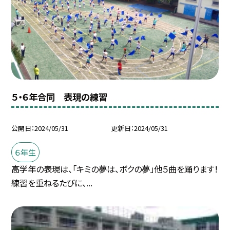
５・６年合同 表現の練習
公開日
2024/05/31
更新日
2024/05/31
６年生
高学年の表現は、「キミの夢は、ボクの夢」他５曲を踊ります！
練習を重ねるたびに、...