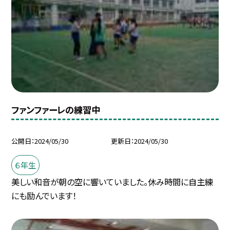
ファンファーレの練習中
公開日
2024/05/30
更新日
2024/05/30
６年生
美しい和音が朝の空に響いていました。休み時間に自主練
にも励んでいます！