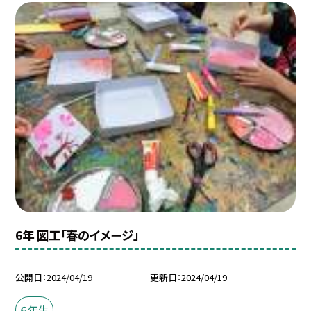
6年 図工「春のイメージ」
公開日
2024/04/19
更新日
2024/04/19
６年生