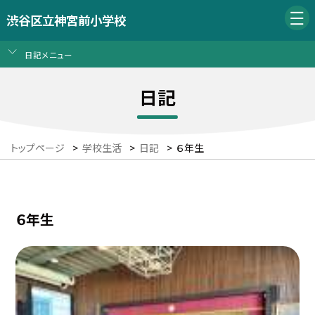
渋谷区立神宮前小学校
日記メニュー
日記
トップページ
>
学校生活
>
日記
>
６年生
６年生