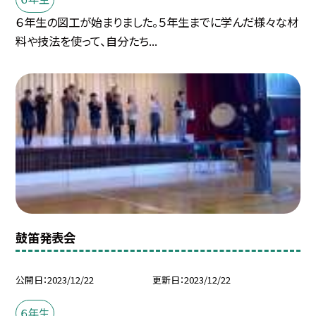
６年生の図工が始まりました。５年生までに学んだ様々な材
料や技法を使って、自分たち...
鼓笛発表会
公開日
2023/12/22
更新日
2023/12/22
６年生