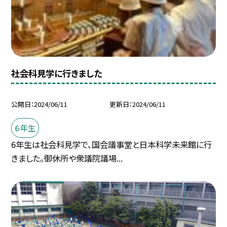
社会科見学に行きました
公開日
2024/06/11
更新日
2024/06/11
６年生
6年生は社会科見学で、国会議事堂と日本科学未来館に行
きました。御休所や衆議院議場...