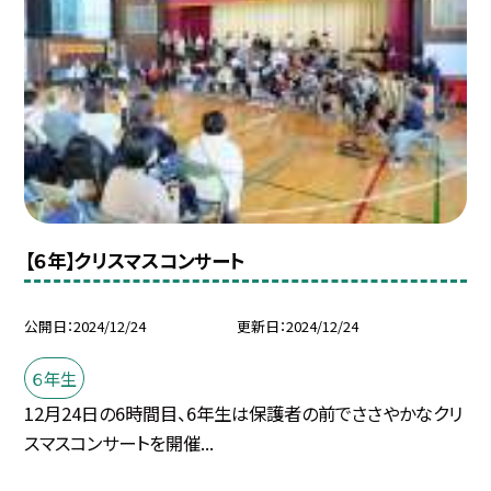
【６年】クリスマスコンサート
公開日
2024/12/24
更新日
2024/12/24
６年生
12月24日の6時間目、6年生は保護者の前でささやかなクリ
スマスコンサートを開催...