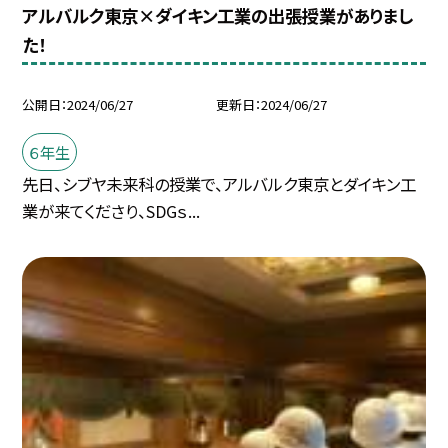
アルバルク東京×ダイキン工業の出張授業がありまし
た！
公開日
2024/06/27
更新日
2024/06/27
６年生
先日、シブヤ未来科の授業で、アルバルク東京とダイキン工
業が来てくださり、SDGｓ...