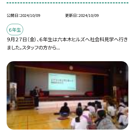
公開日
2024/10/09
更新日
2024/10/09
６年生
９月２７日（金）、６年生は六本木ヒルズへ社会科見学へ行き
ました。スタッフの方から...