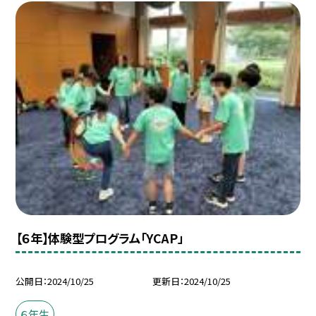
【６年】体験型プログラム「YCAP」
公開日
2024/10/25
更新日
2024/10/25
６年生