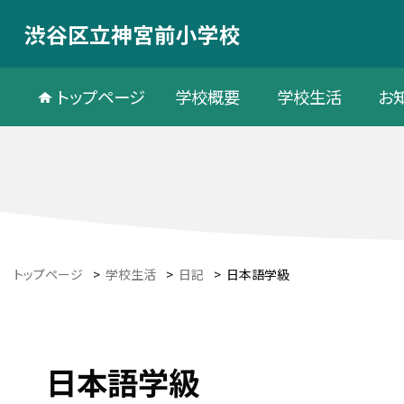
渋谷区立神宮前小学校
トップページ
学校概要
学校生活
お
トップページ
>
学校生活
>
日記
>
日本語学級
日本語学級