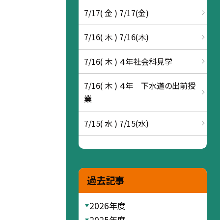
7/17( 金 ) 7/17(金)
7/16( 木 ) 7/16(木)
7/16( 木 ) ４年社会科見学
7/16( 木 ) ４年 下水道の出前授
業
7/15( 水 ) 7/15(水)
過去記事
2026年度
2025年度