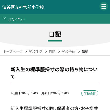
渋谷区立神宮前小学校
日記メニュー
日記
トップページ
>
学校生活
>
日記
>
学校全体
>
詳細
新入生の標準服採寸の際の持ち物につい
て
公開日
2025/01/09
更新日
2025/01/09
学校全体
新入生標準服採寸の際、保護者の方・お子様共