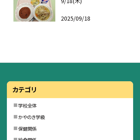
9/18(木)
2025/09/18
カテゴリ
学校全体
かやのき学級
保健関係
給食関係