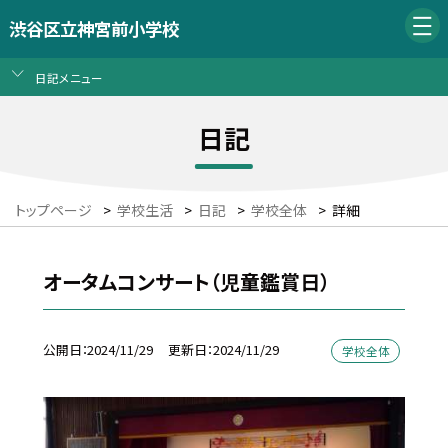
渋谷区立神宮前小学校
日記メニュー
日記
トップページ
>
学校生活
>
日記
>
学校全体
>
詳細
オータムコンサート（児童鑑賞日）
公開日
2024/11/29
更新日
2024/11/29
学校全体