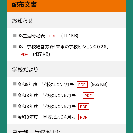
配布文書
お知らせ
R8生活時程表
(117 KB)
PDF
R8 学校経営方針「未来の学校ビジョン２０２６」
(437 KB)
PDF
学校だより
令和8年度 学校だより7月号
(865 KB)
PDF
令和８年度 学校だより６月号
PDF
令和８年度 学校だより５月号
PDF
令和８年度 学校だより４月号
PDF
日本語 学級だより