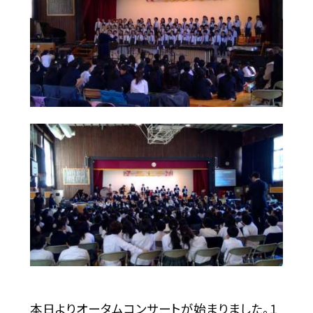
本日よりオータムコンサートが始まりました。１