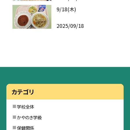
9/18(木)
2025/09/18
カテゴリ
学校全体
かやのき学級
保健関係