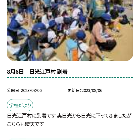
8月6日 日光江戸村 到着
公開日
2023/08/06
更新日
2023/08/06
学校だより
日光江戸村に到着です 奥日光から日光に下ってきましたが
こちらも晴天です