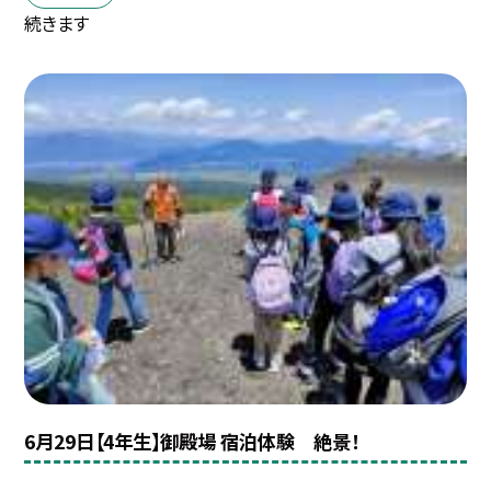
続きます
6月29日【4年生】御殿場 宿泊体験 絶景！