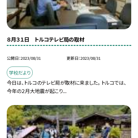
８月３１日 トルコテレビ局の取材
公開日
2023/08/31
更新日
2023/08/31
学校だより
今日は、トルコのテレビ局が取材に来ました。 トルコでは、
今年の２月大地震が起こり...