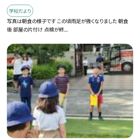
学校だより
写真は朝食の様子です この頃雨足が強くなりました 朝食
後 部屋の片付け 点検が終...