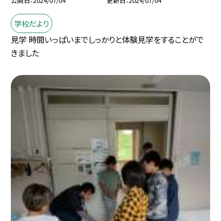
公開日
2024/07/04
更新日
2024/07/04
学校だより
見学 時間いっぱいまでしっかりと体験見学をすることがで
きました