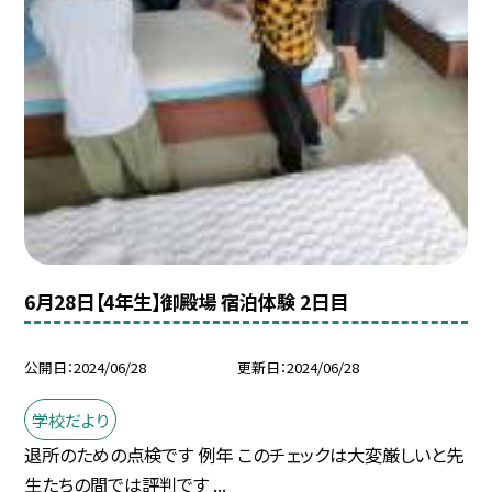
6月28日【4年生】御殿場 宿泊体験 2日目
公開日
2024/06/28
更新日
2024/06/28
学校だより
退所のための点検です 例年 このチェックは大変厳しいと先
生たちの間では評判です ...