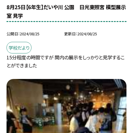
8月25日【6年生】だいや川 公園 日光東照宮 模型展示
室 見学
公開日
2024/08/25
更新日
2024/08/25
学校だより
15分程度の時間ですが 関内の展示をしっかりと見学するこ
とができました