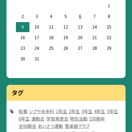
1
2
3
4
5
6
7
8
9
10
11
12
13
14
15
16
17
18
19
20
21
22
23
24
25
26
27
28
29
30
31
タグ
給食
シブヤ未来科
1年生
2年生
3年生
4年生
5年生
6年生
運動会
学習発表会
特別活動
150周年
全校朝会
あいさつ運動
管楽器クラブ