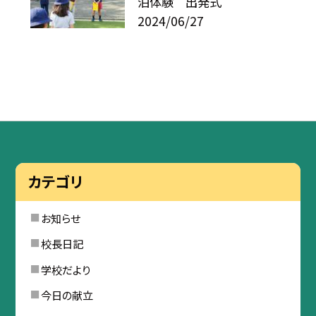
泊体験 出発式
2024/06/27
カテゴリ
お知らせ
校長日記
学校だより
今日の献立