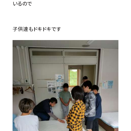
いるので
子供達もドキドキです