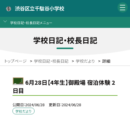
渋谷区立千駄谷小学校
学校日記・校長日記メニュー
学校日記・校長日記
トップページ
>
学校日記・校長日記
>
学校だより
>
詳細
6月28日【4年生】御殿場 宿泊体験 2
日目
公開日
2024/06/28
更新日
2024/06/28
学校だより