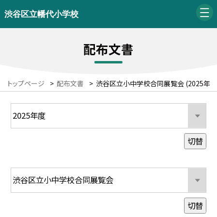
渋谷区立幡代小学校
配布文書
トップページ
>
配布文書
>
渋谷区立小中学校合同展覧会 (2025年度
切替
切替