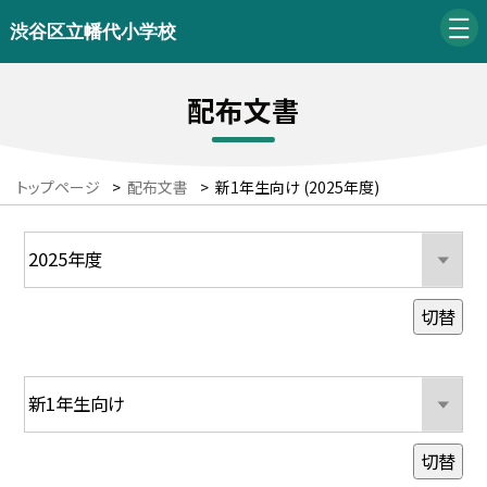
渋谷区立幡代小学校
配布文書
トップページ
>
配布文書
>
新1年生向け (2025年度)
切替
切替