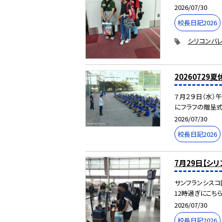
2026/07/30
校長日記2026
シリコンバレ
20260729
７月２９日（水）
にフラフの贈呈式
2026/07/30
校長日記2026
7月29日【シ
サンフランシスコ
12時過ぎにこちら
2026/07/30
校長日記2026