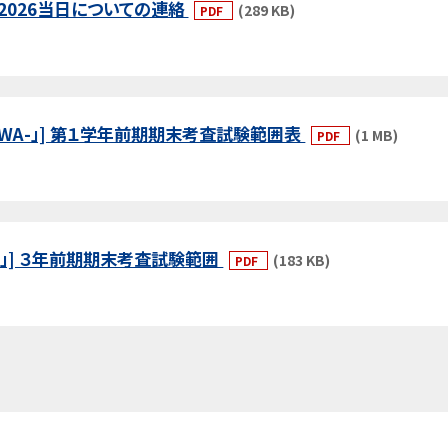
い2026当日についての連絡
(289 KB)
PDF
AM-WA-」] 第１学年前期期末考査試験範囲表
(1 MB)
PDF
OR」] ３年前期期末考査試験範囲
(183 KB)
PDF