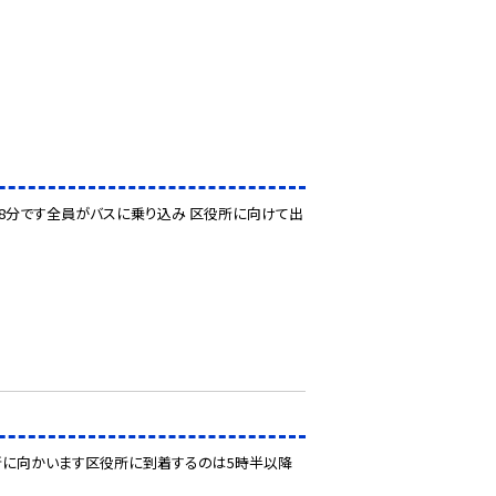
28分です全員がバスに乗り込み 区役所に向けて出
所に向かいます区役所に到着するのは5時半以降