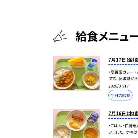
給食メニュ
7月17日（金）
・夏野菜カレー 
です。 茨城県から
2026/07/17
今日の給食
7月16日（木）
・ごはん ・白身
いました。 ホキは