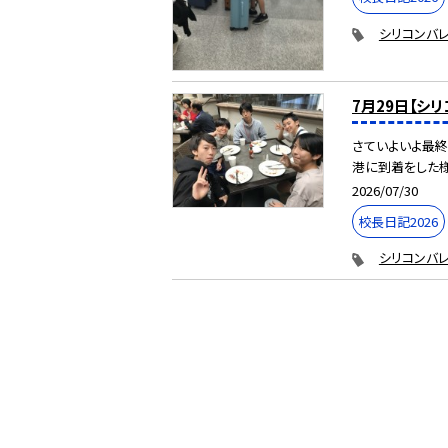
シリコンバレ
7月29日【シ
さていよいよ最終
港に到着をした様
2026/07/30
校長日記2026
シリコンバレ