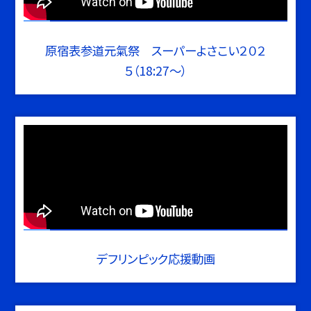
原宿表参道元氣祭 スーパーよさこい２０２
５（18:27～）
デフリンピック応援動画