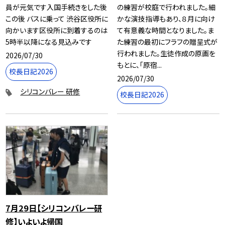
員が元気です入国手続きをした後
の練習が校庭で行われました。細
この後 バスに乗って 渋谷区役所に
かな演技指導もあり、８月に向け
向かいます区役所に到着するのは
て有意義な時間となりました。ま
5時半以降になる見込みです
た練習の最初にフラフの贈呈式が
行われました。生徒作成の原画を
2026/07/30
もとに、「原宿...
校長日記2026
2026/07/30
シリコンバレー 研修
校長日記2026
7月29日【シリコンバレー研
修】いよいよ帰国