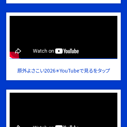
原外よさこい2026✳︎YouTubeで見るをタップ