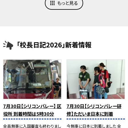
もっと見る
「校長日記2026」新着情報
7月30日【シリコンバレー】 区
7月30日【シリコンバレー研
役所 到着時間は5時30分
修】ただいま日本に到着
全員無事に入国審査も終わりまし
今無事に日本に到着しました 全