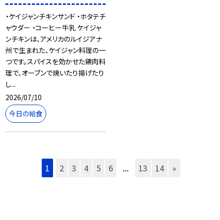
・ケイジャンチキンサンド ・ホタテチ
ャウダー ・コーヒー牛乳 ケイジャ
ンチキンは、アメリカのルイジアナ
州で生まれた、ケイジャン料理の一
つです。スパイスを効かせた鶏肉料
理で、オーブンで焼いたり揚げたり
し...
2026/07/10
今日の給食
1
2
3
4
5
6
...
13
14
»