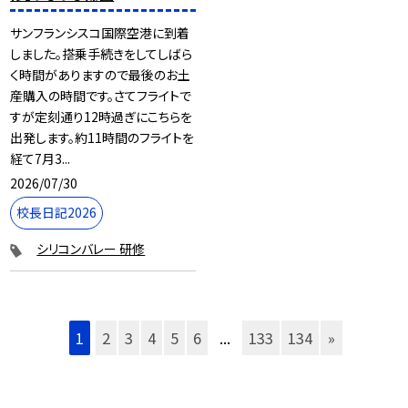
サンフランシスコ国際空港に到着
しました。搭乗手続きをしてしばら
く時間がありますので最後のお土
産購入の時間です。さてフライトで
すが定刻通り12時過ぎにこちらを
出発します。約11時間のフライトを
経て7月3...
2026/07/30
校長日記2026
シリコンバレー 研修
1
2
3
4
5
6
...
133
134
»