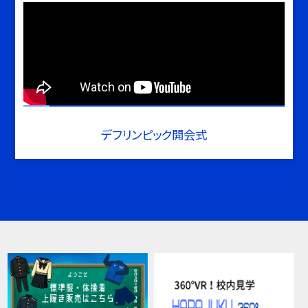
デフリンピック開会式