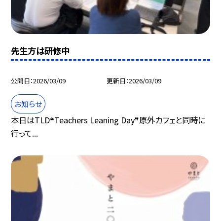
先生方は研修中
公開日
2026/03/09
更新日
2026/03/09
お知らせ
本日はTLD❝Teachers Leaning Day❞原外カフェと同時に
行って...