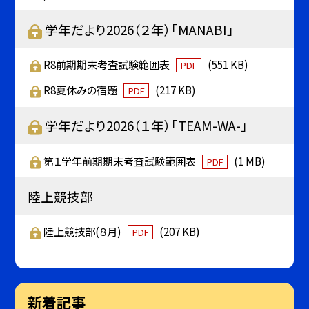
学年だより2026（２年）「MANABI」
R8前期期末考査試験範囲表
(551 KB)
PDF
R8夏休みの宿題
(217 KB)
PDF
学年だより2026（１年）「TEAM-WA-」
第１学年前期期末考査試験範囲表
(1 MB)
PDF
陸上競技部
陸上競技部(８月)
(207 KB)
PDF
新着記事