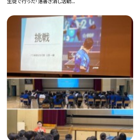
生徒で行った「落書き消し活動...