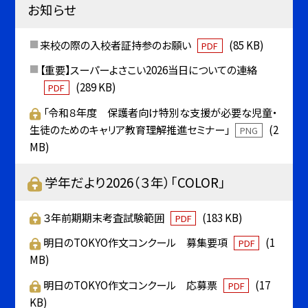
お知らせ
来校の際の入校者証持参のお願い
(85 KB)
PDF
【重要】スーパーよさこい2026当日についての連絡
(289 KB)
PDF
「令和８年度 保護者向け特別な支援が必要な児童・
生徒のためのキャリア教育理解推進セミナー」
(2
PNG
MB)
学年だより2026（３年）「COLOR」
３年前期期末考査試験範囲
(183 KB)
PDF
明日のTOKYO作文コンクール 募集要項
(1
PDF
MB)
明日のTOKYO作文コンクール 応募票
(17
PDF
KB)