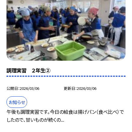
調理実習 ２年生②
公開日
2026/03/06
更新日
2026/03/06
お知らせ
午後も調理実習です。今日の給食は揚げパン（食べ比べ）で
したので、甘いものが続くの...