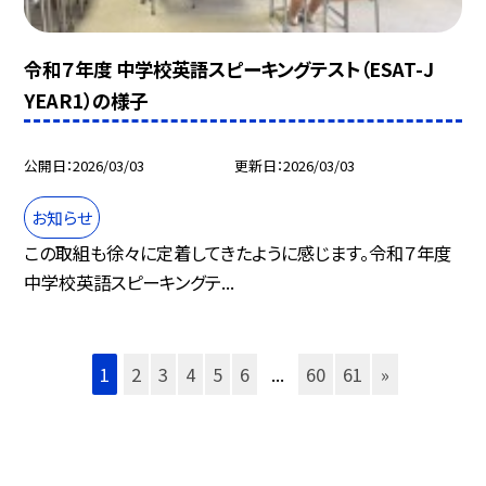
令和７年度 中学校英語スピーキングテスト（ESAT-J
YEAR1）の様子
公開日
2026/03/03
更新日
2026/03/03
お知らせ
この取組も徐々に定着してきたように感じます。令和７年度
中学校英語スピーキングテ...
1
2
3
4
5
6
...
60
61
»