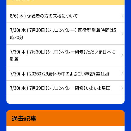
8/6( 木 ) 保護者の方の来校について
7/30( 木 ) 7月30日【シリコンバレー】 区役所 到着時間は5
時30分
7/30( 木 ) 7月30日【シリコンバレー研修】ただいま日本に
到着
7/30( 木 ) 20260729夏休み中のよさこい練習(第１回)
7/30( 木 ) 7月29日【シリコンバレー研修】いよいよ帰国
過去記事