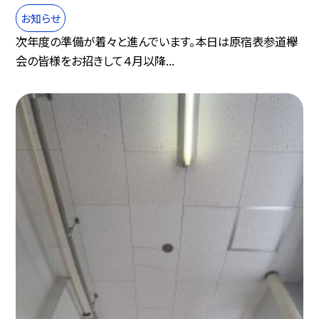
お知らせ
次年度の準備が着々と進んでいます。本日は原宿表参道欅
会の皆様をお招きして４月以降...