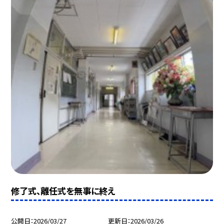
修了式、離任式を無事に終え
公開日
2026/03/27
更新日
2026/03/26