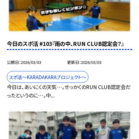
今日のスポ活 #103『雨の中、RUN CLUB認定会？』
公開日
2026/03/03
更新日
2026/03/03
スポ活～KARADAKARAプロジェクト～
今日は、あいにくの天気…。せっかくのRUN CLUB認定会だ
ったというのに…。中...