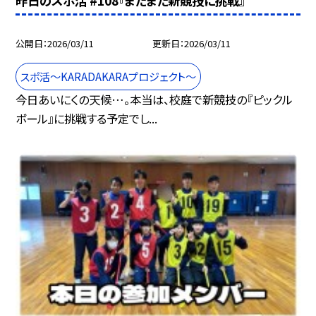
昨日のスポ活 #108『またまた新競技に挑戦』
公開日
2026/03/11
更新日
2026/03/11
スポ活～KARADAKARAプロジェクト～
今日あいにくの天候…。本当は、校庭で新競技の『ピックル
ボール』に挑戦する予定でし...