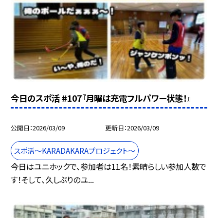
今日のスポ活 #107『月曜は充電フルパワー状態！』
公開日
2026/03/09
更新日
2026/03/09
スポ活～KARADAKARAプロジェクト～
今日はユニホックで、参加者は11名！素晴らしい参加人数で
す！そして、久しぶりのユ...