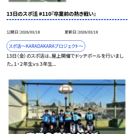
13日のスポ活 #110『卒業前の熱き戦い』
公開日
2026/03/18
更新日
2026/03/18
スポ活～KARADAKARAプロジェクト～
13日（金）のスポ活は、屋上開催でドッヂボールを行いまし
た。１・２年生ｖｓ３年生...