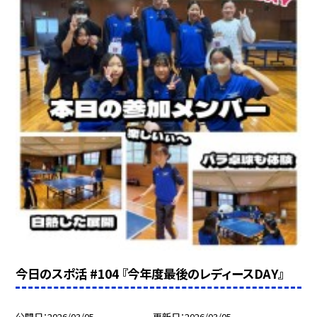
今日のスポ活 #104 『今年度最後のレディースDAY』
公開日
2026/03/05
更新日
2026/03/05