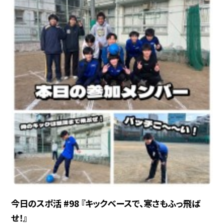
今日のスポ活 #98 『キックベースで、寒さもふっ飛ば
せ！』