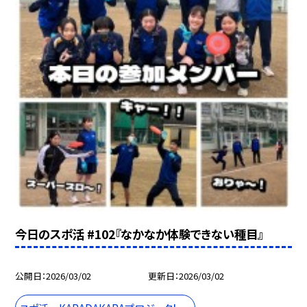
今日のスポ活 #102『なかなか体験できない種目』
公開日
2026/03/02
更新日
2026/03/02