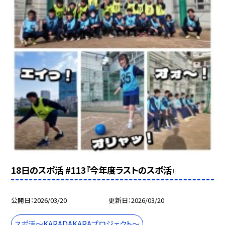
18日のスポ活 #113『今年度ラストのスポ活』
公開日
2026/03/20
更新日
2026/03/20
スポ活～KARADAKARAプロジェクト～