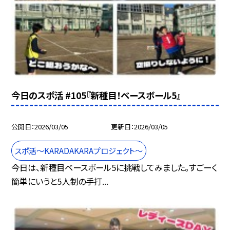
今日のスポ活 #105『新種目！ベースボール5』
公開日
2026/03/05
更新日
2026/03/05
スポ活～KARADAKARAプロジェクト～
今日は、新種目ベースボール5に挑戦してみました。すごーく
簡単にいうと5人制の手打...