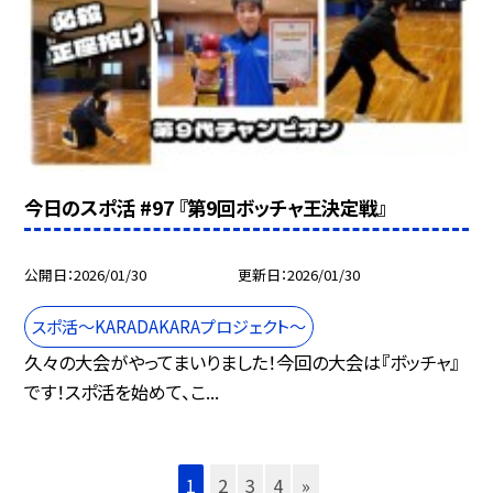
今日のスポ活 #97 『第9回ボッチャ王決定戦』
公開日
2026/01/30
更新日
2026/01/30
スポ活～KARADAKARAプロジェクト～
久々の大会がやってまいりました！今回の大会は『ボッチャ』
です！スポ活を始めて、こ...
1
2
3
4
»