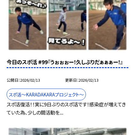
今日のスポ活 #99『うぉぉぉー！久しぶりだぁぁぁー！』
公開日
2026/02/13
更新日
2026/02/13
スポ活～KARADAKARAプロジェクト～
スポ活復活！！実に9日ぶりのスポ活です！感染症が増えてき
ていた為、少しの間活動を...