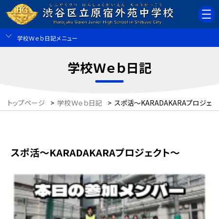
学校Ｗｅｂ日記メニュー
学校Ｗｅｂ日記
トップページ
>
学校Ｗｅｂ日記
>
スポ活～KARADAKARAプロジェ
スポ活～KARADAKARAプロジェクト～