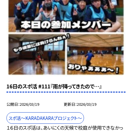
16日のスポ活 #111『雨が降ってきたので…』
公開日
2026/03/19
更新日
2026/03/19
スポ活～KARADAKARAプロジェクト～
１６日のスポ活は、あいにくの天候で校庭が使用できなかっ