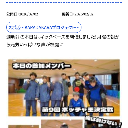
公開日
2026/02/02
更新日
2026/02/02
スポ活～KARADAKARAプロジェクト～
週明けの本日は、キックベースを開催しました！月曜の朝か
ら元気いっぱいな声が校庭に...