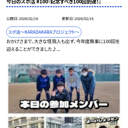
今日のスポ活 #100『記念すべき100回到達！』
公開日
2026/02/16
更新日
2026/02/16
スポ活～KARADAKARAプロジェクト～
おかげさまで、大きな怪我人も出ず、今年度無事に100回を
迎えることができました♪...