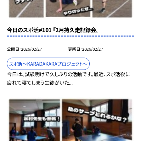
今日のスポ活#101 『2月持久走記録会』
公開日
2026/02/27
更新日
2026/02/27
スポ活～KARADAKARAプロジェクト～
今日は、試験明けで久しぶりの活動です。最近、スポ活後に
疲れて寝てしまう生徒がいた...