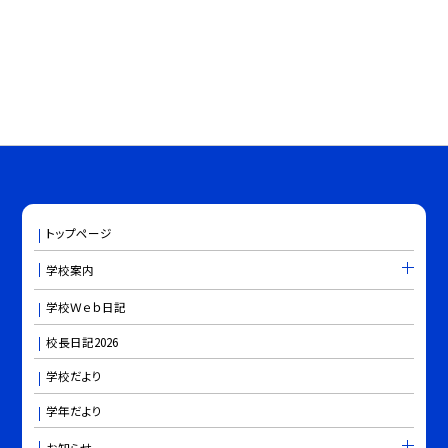
トップページ
学校案内
学校Ｗｅｂ日記
校長日記2026
学校だより
学年だより
お知らせ