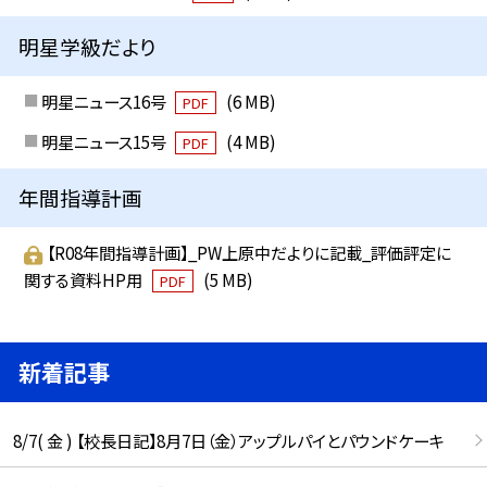
明星学級だより
明星ニュース16号
(6 MB)
PDF
明星ニュース15号
(4 MB)
PDF
年間指導計画
【R08年間指導計画】_PW上原中だよりに記載_評価評定に
関する資料HP用
(5 MB)
PDF
新着記事
8/7( 金 ) 【校長日記】8月7日（金）アップルパイとパウンドケーキ