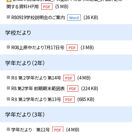
関する資料HP用
(5 MB)
PDF
R80919学校説明会のご案内
(26 KB)
Word
学校だより
R08上原中だより7月17日号
(3 MB)
PDF
学年だより（2年）
R８ 第２学年だより 第14号
(4 MB)
PDF
R8 第2学年 前期期末範囲表
(224 KB)
PDF
R８ 第２学年だより 第13号
(685 KB)
PDF
学年だより（3年）
学年だより 第12号
(4 MB)
PDF