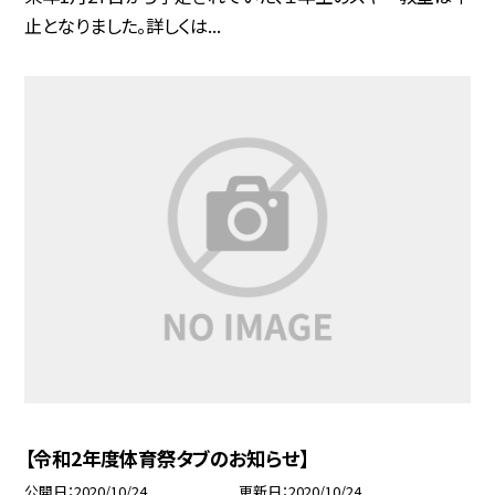
止となりました。詳しくは...
【令和2年度体育祭タブのお知らせ】
公開日
2020/10/24
更新日
2020/10/24