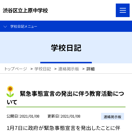
渋谷区立上原中学校
学校日記メニュー
学校日記
トップページ
>
学校日記
>
連絡掲示板
>
詳細
緊急事態宣言の発出に伴う教育活動につ
いて
公開日
2021/01/08
更新日
2021/01/08
連絡掲示板
1月7日に政府が緊急事態宣言を発出したことに伴