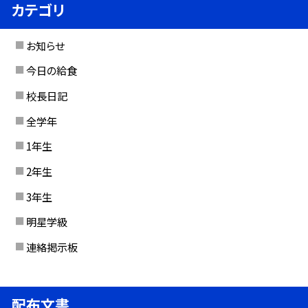
カテゴリ
お知らせ
今日の給食
校長日記
全学年
1年生
2年生
3年生
明星学級
連絡掲示板
配布文書