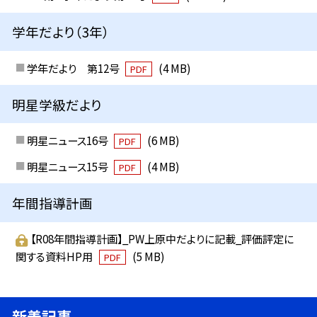
学年だより（3年）
学年だより 第12号
(4 MB)
PDF
明星学級だより
明星ニュース16号
(6 MB)
PDF
明星ニュース15号
(4 MB)
PDF
年間指導計画
【R08年間指導計画】_PW上原中だよりに記載_評価評定に
関する資料HP用
(5 MB)
PDF
新着記事