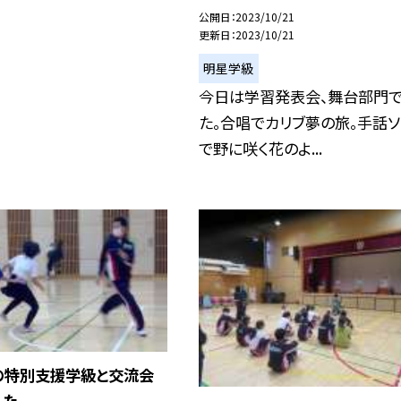
公開日
2023/10/21
更新日
2023/10/21
明星学級
今日は学習発表会、舞台部門で
た。合唱でカリブ夢の旅。手話ソ
で野に咲く花のよ...
の特別支援学級と交流会
た。