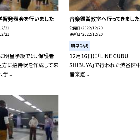
学習発表会を行いました
音楽鑑賞教室へ行ってきました
12/21
公開日
2022/12/20
12/21
更新日
2022/12/20
明星学級
日に明星学級では、保護者
12月16日に「LINE CUBU
生方に招待状を作成して来
SHIBUYA」で行われた渋谷区
学...
音楽鑑...