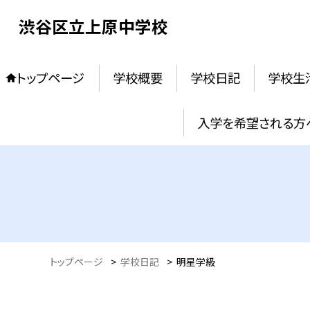
渋谷区立上原中学校
トップページ
学校概要
学校日記
学校生
入学を希望される方
トップページ
>
学校日記
>
明星学級