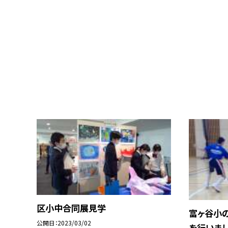
区小中合同展見学
富ヶ谷小
公開日
2023/03/02
を行いまし