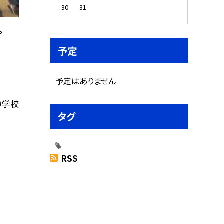
30
31
。
予定
予定はありません
中学校
タグ
RSS