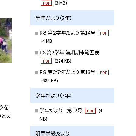
(3 MB)
PDF
学年だより（2年）
R８ 第２学年だより 第14号
PDF
(4 MB)
R8 第2学年 前期期末範囲表
(224 KB)
PDF
R８ 第２学年だより 第13号
PDF
(685 KB)
学年だより（3年）
グを
学年だより 第12号
(4
PDF
りと天
MB)
明星学級だより