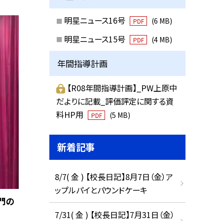
明星ニュース16号
(6 MB)
PDF
明星ニュース15号
(4 MB)
PDF
年間指導計画
【R08年間指導計画】_PW上原中
だよりに記載_評価評定に関する資
料HP用
(5 MB)
PDF
新着記事
8/7( 金 ) 【校長日記】8月7日（金）ア
ップルパイとパウンドケーキ
門の
7/31( 金 ) 【校長日記】7月31日（金）