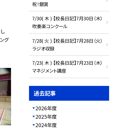
祝！銀賞
7/30( 木 ) 【校長日記】7月30日（木）
吹奏楽コンクール
し
ング
7/28( 火 ) 【校長日記】7月28日（火）
ラジオ収録
7/23( 木 ) 【校長日記】7月23日（木）
マネジメント講座
過去記事
2026年度
2025年度
2024年度