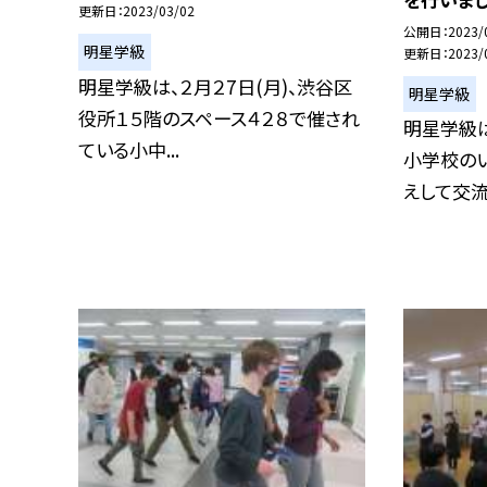
更新日
2023/03/02
公開日
2023/
明星学級
更新日
2023/
明星学級は、２月２7日(月)、渋谷区
明星学級
役所１５階のスペース４２８で催され
明星学級は
ている小中...
小学校の
えして交流会