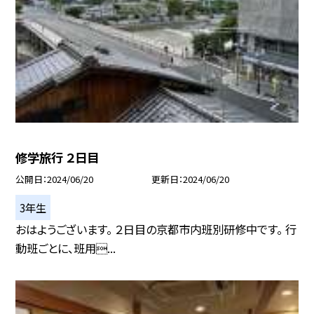
修学旅行 ２日目
公開日
2024/06/20
更新日
2024/06/20
3年生
おはようございます。 ２日目の京都市内班別研修中です。 行
動班ごとに、班用...