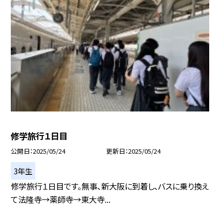
修学旅行１日目
公開日
2025/05/24
更新日
2025/05/24
3年生
修学旅行１日目です。無事、新大阪に到着し、バスに乗り換え
て法隆寺→薬師寺→東大寺...