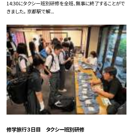
14:30にタクシー班別研修を全班、無事に終了することがで
きました。 京都駅で解...
修学旅行３日目 タクシー班別研修