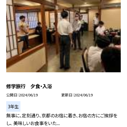
修学旅行 夕食・入浴
公開日
2024/06/19
更新日
2024/06/19
3年生
無事に、定刻通り、京都のお宿に着き、お宿の方にご挨拶を
し、 美味しいお食事をいた...