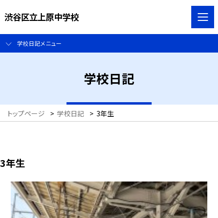
渋谷区立上原中学校
学校日記メニュー
学校日記
トップページ
>
学校日記
>
3年生
3年生