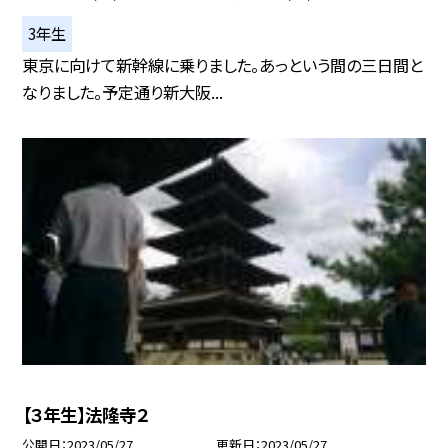
3年生
東京に向けて新幹線に乗りました。あっという間の三日間と
なりました。予定通り新大阪...
【３年生】法隆寺２
公開日
2023/05/27
更新日
2023/05/27