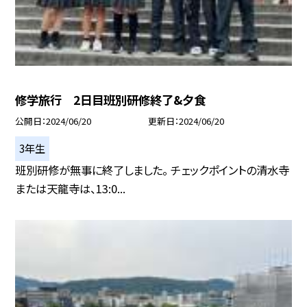
修学旅行 2日目班別研修終了&夕食
公開日
2024/06/20
更新日
2024/06/20
3年生
班別研修が無事に終了しました。 チェックポイントの清水寺
または天龍寺は、13:0...