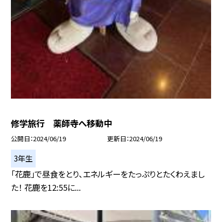
修学旅行 薬師寺へ移動中
公開日
2024/06/19
更新日
2024/06/19
3年生
「花鹿」で昼食をとり、エネルギーをたっぷりとたくわえまし
た！ 花鹿を12:55に...