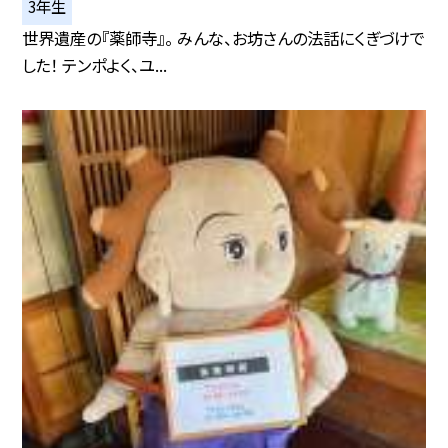
3年生
世界遺産の『薬師寺』。 みんな、お坊さんの法話にくぎづけで
した！ テンポよく、ユ...