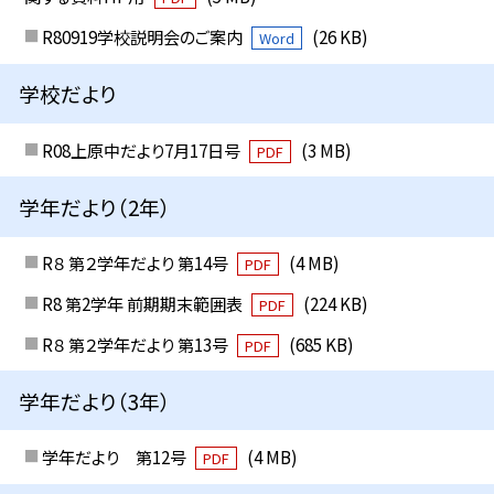
R80919学校説明会のご案内
(26 KB)
Word
学校だより
R08上原中だより7月17日号
(3 MB)
PDF
学年だより（2年）
R８ 第２学年だより 第14号
(4 MB)
PDF
R8 第2学年 前期期末範囲表
(224 KB)
PDF
R８ 第２学年だより 第13号
(685 KB)
PDF
学年だより（3年）
学年だより 第12号
(4 MB)
PDF