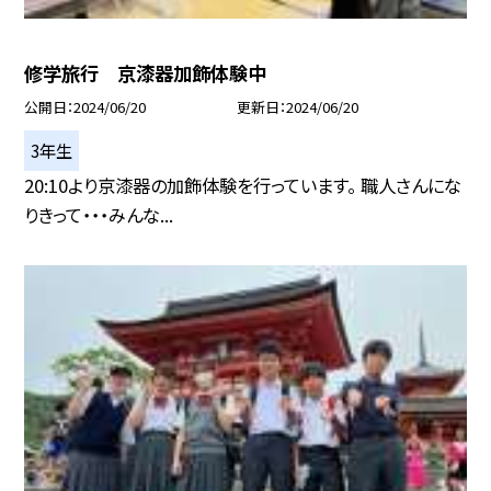
修学旅行 京漆器加飾体験中
公開日
2024/06/20
更新日
2024/06/20
3年生
20:10より京漆器の加飾体験を行っています。 職人さんにな
りきって・・・みんな...