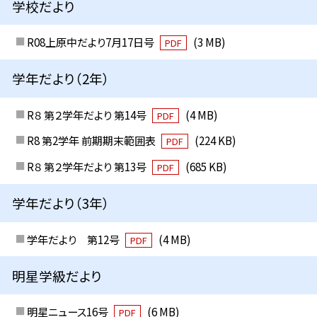
学校だより
R08上原中だより7月17日号
(3 MB)
PDF
学年だより（2年）
R８ 第２学年だより 第14号
(4 MB)
PDF
R8 第2学年 前期期末範囲表
(224 KB)
PDF
R８ 第２学年だより 第13号
(685 KB)
PDF
学年だより（3年）
学年だより 第12号
(4 MB)
PDF
明星学級だより
明星ニュース16号
(6 MB)
PDF