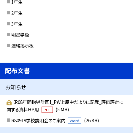
1年生
2年生
3年生
明星学級
連絡掲示板
配布文書
お知らせ
【R08年間指導計画】_PW上原中だよりに記載_評価評定に
関する資料HP用
(5 MB)
PDF
R80919学校説明会のご案内
(26 KB)
Word