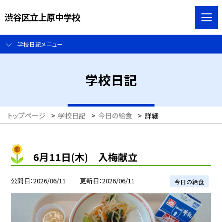
渋谷区立上原中学校
学校日記メニュー
学校日記
トップページ
>
学校日記
>
今日の給食
>
詳細
6月11日(木) 入梅献立
公開日
2026/06/11
更新日
2026/06/11
今日の給食