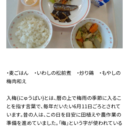
・麦ごはん ・いわしの松前煮 ・炒り鶏 ・もやしの
梅肉和え
入梅(にゅうばい)とは、暦の上で梅雨の季節に入るこ
とを指す言葉で、毎年だいたい6月11日ごろとされて
います。昔の人は、この日を目安に田植えや農作業の
準備を進めていました。「梅」という字が使われている