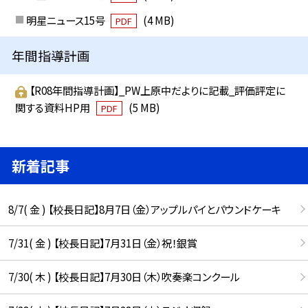
明星ニュース15号
(4 MB)
PDF
年間指導計画
【R08年間指導計画】_PW上原中だよりに記載_評価評定に
関する資料HP用
(5 MB)
PDF
新着記事
8/7( 金 ) 【校長日記】8月7日（金）アップルパイとパウンドケーキ
7/31( 金 ) 【校長日記】7月31日（金）祝！銀賞
7/30( 木 ) 【校長日記】7月30日（木）吹奏楽コンクール