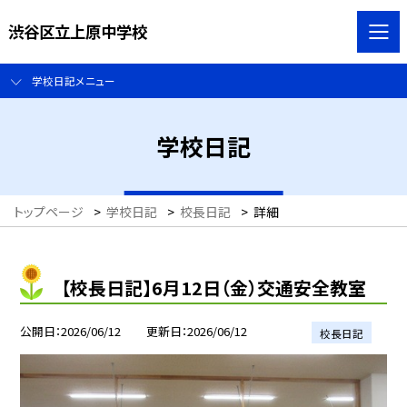
渋谷区立上原中学校
学校日記メニュー
学校日記
トップページ
>
学校日記
>
校長日記
>
詳細
【校長日記】6月12日（金）交通安全教室
公開日
2026/06/12
更新日
2026/06/12
校長日記