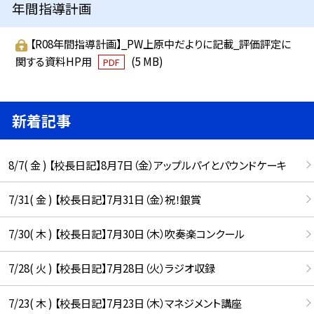
年間指導計画
【R08年間指導計画】_PW上原中だよりに記載_評価評定に
関する資料HP用
(5 MB)
PDF
新着記事
8/7( 金 ) 【校長日記】8月7日（金）アップルパイとパウンドケーキ
7/31( 金 ) 【校長日記】7月31日（金）祝！銀賞
7/30( 木 ) 【校長日記】7月30日（木）吹奏楽コンクール
7/28( 火 ) 【校長日記】7月28日（火）ラジオ収録
7/23( 木 ) 【校長日記】7月23日（木）マネジメント講座