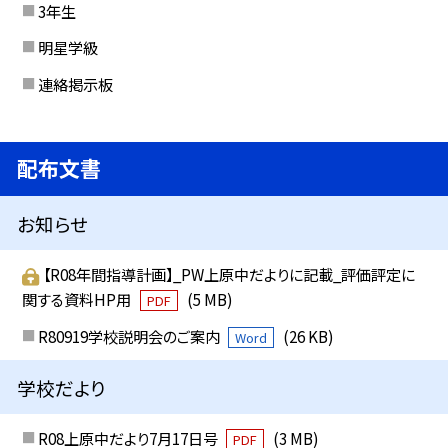
3年生
明星学級
連絡掲示板
配布文書
お知らせ
【R08年間指導計画】_PW上原中だよりに記載_評価評定に
関する資料HP用
(5 MB)
PDF
R80919学校説明会のご案内
(26 KB)
Word
学校だより
R08上原中だより7月17日号
(3 MB)
PDF