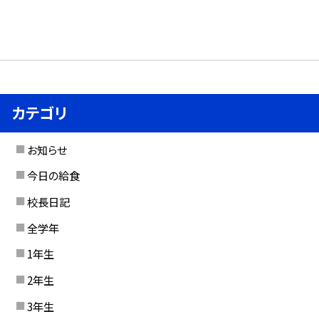
カテゴリ
お知らせ
今日の給食
校長日記
全学年
1年生
2年生
3年生