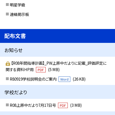
明星学級
連絡掲示板
配布文書
お知らせ
【R08年間指導計画】_PW上原中だよりに記載_評価評定に
関する資料HP用
(5 MB)
PDF
R80919学校説明会のご案内
(26 KB)
Word
学校だより
R08上原中だより7月17日号
(3 MB)
PDF