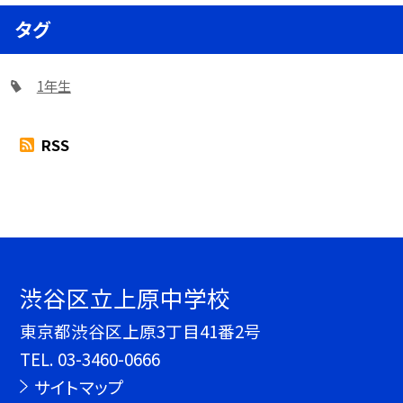
タグ
1年生
RSS
渋谷区立上原中学校
東京都渋谷区上原3丁目41番2号
TEL.
03-3460-0666
サイトマップ