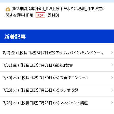
【R08年間指導計画】_PW上原中だよりに記載_評価評定に
関する資料HP用
(5 MB)
PDF
新着記事
8/7( 金 ) 【校長日記】8月7日（金）アップルパイとパウンドケーキ
7/31( 金 ) 【校長日記】7月31日（金）祝！銀賞
7/30( 木 ) 【校長日記】7月30日（木）吹奏楽コンクール
7/28( 火 ) 【校長日記】7月28日（火）ラジオ収録
7/23( 木 ) 【校長日記】7月23日（木）マネジメント講座