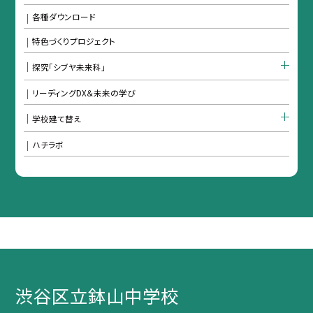
各種ダウンロード
特色づくりプロジェクト
探究「シブヤ未来科」
リーディングDX＆未来の学び
学校建て替え
ハチラボ
渋谷区立鉢山中学校