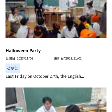
Halloween Party
公開日
2023/11/01
更新日
2023/11/01
英語部
Last Friday on October 27th, the English...