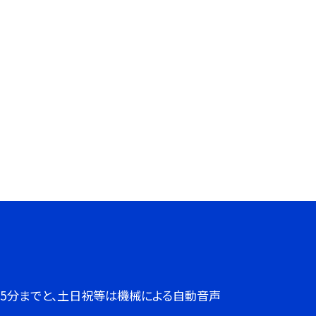
７時45分までと、土日祝等は機械による自動音声