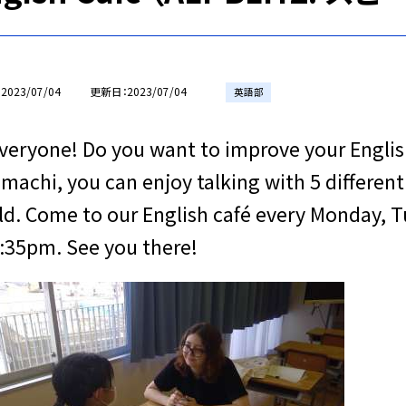
2023/07/04
更新日
2023/07/04
英語部
everyone! Do you want to improve your English
machi, you can enjoy talking with 5 differen
ld. Come to our English café every Monday,
1:35pm. See you there!