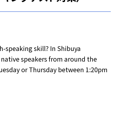
-speaking skill? In Shibuya
t native speakers from around the
 Tuesday or Thursday between 1:20pm