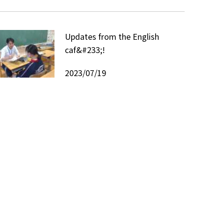
Updates from the English
caf&#233;!
2023/07/19