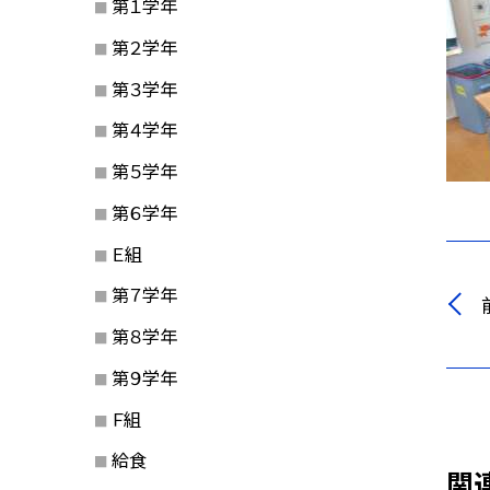
第１学年
第２学年
第３学年
第４学年
第５学年
第６学年
Ｅ組
第７学年
第８学年
第９学年
Ｆ組
給食
関