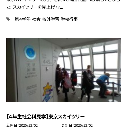
た。スカイツリーを見上げな...
第４学年
社会
校外学習
学校行事
【４年生社会科見学】東京スカイツリー
公開日
2025/12/02
更新日
2025/12/02