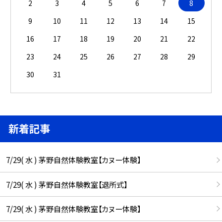
2
3
4
5
6
7
8
9
10
11
12
13
14
15
16
17
18
19
20
21
22
23
24
25
26
27
28
29
30
31
新着記事
7/29( 水 ) 茅野自然体験教室【カヌー体験】
7/29( 水 ) 茅野自然体験教室【退所式】
7/29( 水 ) 茅野自然体験教室【カヌー体験】