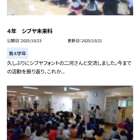
４年 シブヤ未来科
公開日
2025/10/23
更新日
2025/10/21
第４学年
久しぶりにシブヤフォントの二河さんと交流しました。今まで
の活動を振り返り、これか...