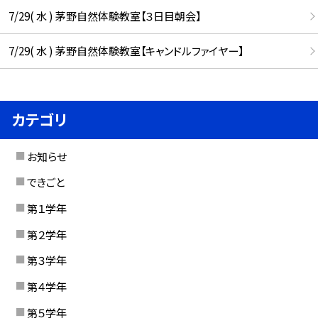
7/29( 水 ) 茅野自然体験教室【３日目朝会】
7/29( 水 ) 茅野自然体験教室【キャンドルファイヤー】
カテゴリ
お知らせ
できごと
第１学年
第２学年
第３学年
第４学年
第５学年