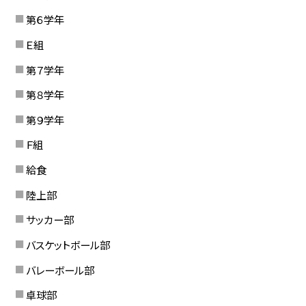
第６学年
Ｅ組
第７学年
第８学年
第９学年
Ｆ組
給食
陸上部
サッカー部
バスケットボール部
バレーボール部
卓球部