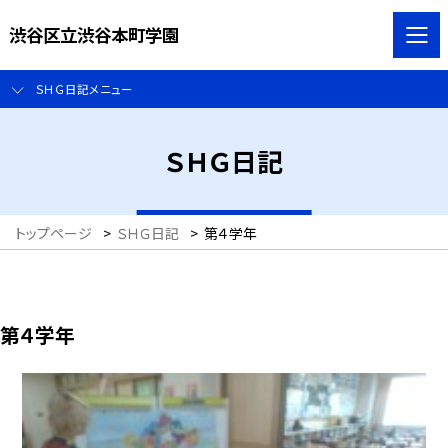
渋谷区立渋谷本町学園
ＳＨＧ日記メニュー
ＳＨＧ日記
トップページ
>
ＳＨＧ日記
>
第４学年
第４学年