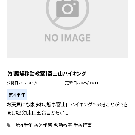
【御殿場移動教室】富士山ハイキング
公開日
2025/09/11
更新日
2025/09/11
第４学年
お天気にも恵まれ、無事富士山ハイキングへ来ることができ
ました！須走口五合目から小...
第４学年
校外学習
移動教室
学校行事