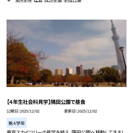
【４年生社会科見学】隅田公園で昼食
公開日
2025/12/02
更新日
2025/12/02
第４学年
東京スカイツリーの見学を終え、隅田公園へ移動してきまし