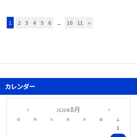
1
2
3
4
5
6
...
10
11
»
カレンダー
8月
2026年
日
月
火
水
木
金
土
1