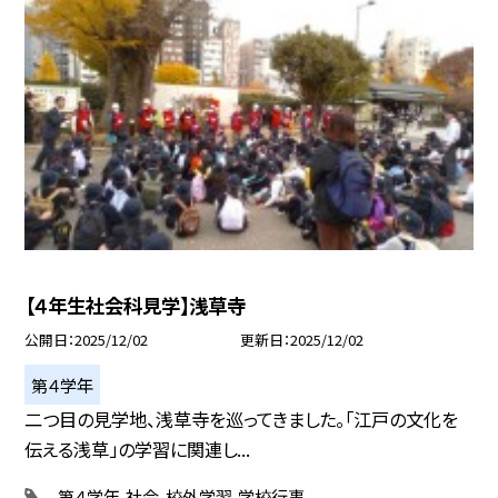
【４年生社会科見学】浅草寺
公開日
2025/12/02
更新日
2025/12/02
第４学年
二つ目の見学地、浅草寺を巡ってきました。「江戸の文化を
伝える浅草」の学習に関連し...
第４学年
社会
校外学習
学校行事