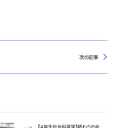
次の記事
【４年生社会科見学】終わりの会