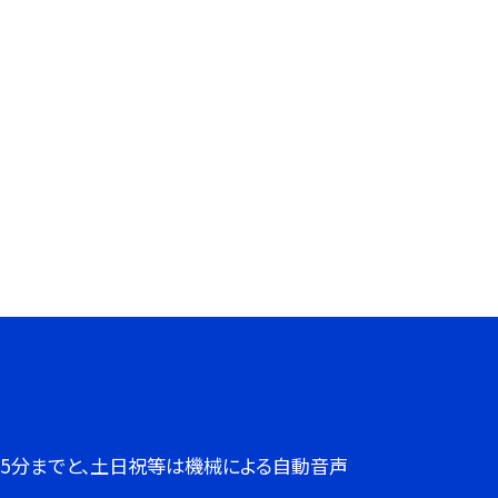
７時45分までと、土日祝等は機械による自動音声