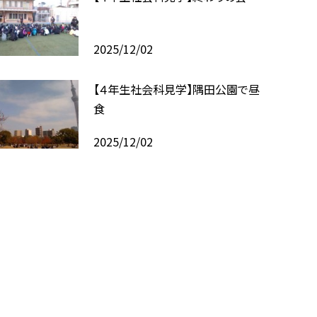
2025/12/02
【４年生社会科見学】隅田公園で昼
食
2025/12/02