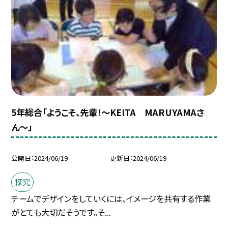
5年総合「ようこそ、先輩！〜KEITA MARUYAMAさ
ん〜」
公開日
2024/06/19
更新日
2024/06/19
探究
チームでデザインをしていくには、イメージを共有する作業
がとても大切だそうです。そ...