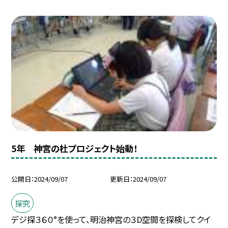
5年 神宮の杜プロジェクト始動！
公開日
2024/09/07
更新日
2024/09/07
探究
デジ探３６０°を使って、明治神宮の３D空間を探検してクイ