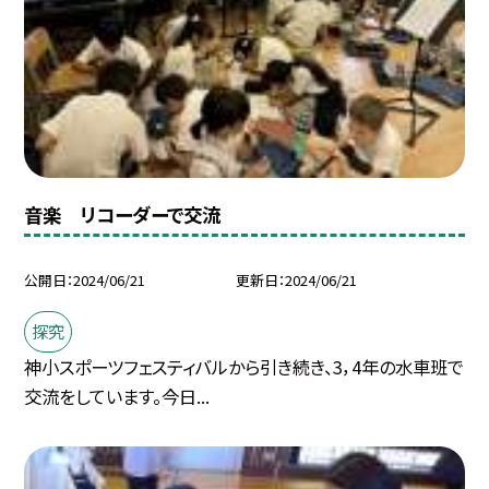
音楽 リコーダーで交流
公開日
2024/06/21
更新日
2024/06/21
探究
神小スポーツフェスティバルから引き続き、3，4年の水車班で
交流をしています。今日...