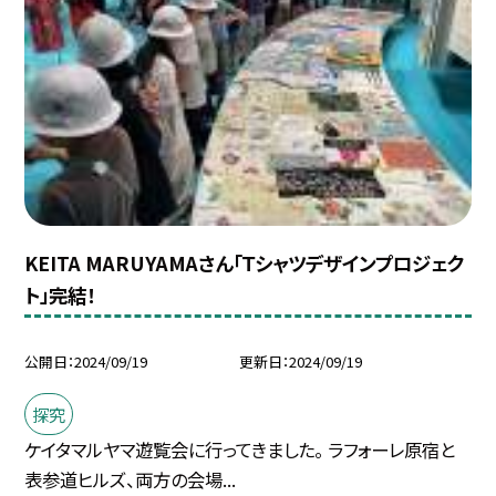
KEITA MARUYAMAさん「Ｔシャツデザインプロジェク
ト」完結！
公開日
2024/09/19
更新日
2024/09/19
探究
ケイタマルヤマ遊覧会に行ってきました。 ラフォーレ原宿と
表参道ヒルズ、両方の会場...