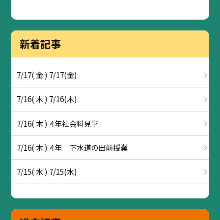
新着記事
7/17( 金 ) 7/17(金)
7/16( 木 ) 7/16(木)
7/16( 木 ) ４年社会科見学
7/16( 木 ) ４年 下水道の出前授業
7/15( 水 ) 7/15(水)